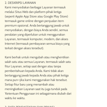
2. DESKRIPSI LAYANAN
Kami menyediakan berbagai Layanan termasuk
melalui Situs Web dan platform pihak ketiga
(seperti Apple App Store atau Google Play Store)
termasuk game online dengan penjualan item
premium opsional. Anda bertanggung jawab untuk
menyediakan, dengan biaya Anda sendiri, semua
peralatan yang diperlukan untuk menggunakan
Layanan, termasuk komputer, modem, dan akses
Internet (termasuk pembayaran semua biaya yang
terkait dengan akses tersebut).
Kami berhak untuk mengubah atau menghentikan
salah satu atau semua Layanan, termasuk salah satu
fitur Layanan, setiap saat dengan atau tanpa
pemberitahuan kepada Anda. Kami tidak akan
bertanggung jawab kepada Anda atau pihak ketiga
mana pun—jika kami menggunakan hak tersebut.
Setiap fitur baru yang menambah atau
meningkatkan Layanan saat itu juga tunduk pada
'Ketentuan Penggunaan ini sebagaimana diubah dari
waktu ke waktu.