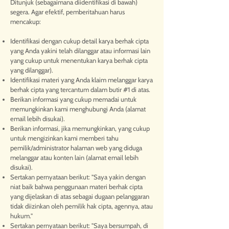
Ditunjuk (sebagaimana diidentifikasi di bawah)
segera. Agar efektif, pemberitahuan harus
mencakup:
Identifikasi dengan cukup detail karya berhak cipta
yang Anda yakini telah dilanggar atau informasi lain
yang cukup untuk menentukan karya berhak cipta
yang dilanggar).
Identifikasi materi yang Anda klaim melanggar karya
berhak cipta yang tercantum dalam butir #1 di atas.
Berikan informasi yang cukup memadai untuk
memungkinkan kami menghubungi Anda (alamat
email lebih disukai).
Berikan informasi, jika memungkinkan, yang cukup
untuk mengizinkan kami memberi tahu
pemilik/administrator halaman web yang diduga
melanggar atau konten lain (alamat email lebih
disukai).
Sertakan pernyataan berikut: "Saya yakin dengan
niat baik bahwa penggunaan materi berhak cipta
yang dijelaskan di atas sebagai dugaan pelanggaran
tidak diizinkan oleh pemilik hak cipta, agennya, atau
hukum."
Sertakan pernyataan berikut: "Saya bersumpah, di