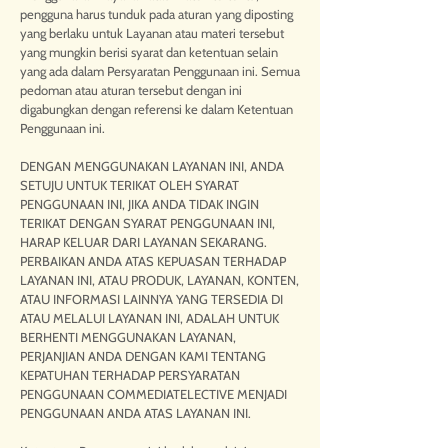
pengguna harus tunduk pada aturan yang diposting
yang berlaku untuk Layanan atau materi tersebut
yang mungkin berisi syarat dan ketentuan selain
yang ada dalam Persyaratan Penggunaan ini. Semua
pedoman atau aturan tersebut dengan ini
digabungkan dengan referensi ke dalam Ketentuan
Penggunaan ini.
DENGAN MENGGUNAKAN LAYANAN INI, ANDA
SETUJU UNTUK TERIKAT OLEH SYARAT
PENGGUNAAN INI, JIKA ANDA TIDAK INGIN
TERIKAT DENGAN SYARAT PENGGUNAAN INI,
HARAP KELUAR DARI LAYANAN SEKARANG.
PERBAIKAN ANDA ATAS KEPUASAN TERHADAP
LAYANAN INI, ATAU PRODUK, LAYANAN, KONTEN,
ATAU INFORMASI LAINNYA YANG TERSEDIA DI
ATAU MELALUI LAYANAN INI, ADALAH UNTUK
BERHENTI MENGGUNAKAN LAYANAN,
PERJANJIAN ANDA DENGAN KAMI TENTANG
KEPATUHAN TERHADAP PERSYARATAN
PENGGUNAAN COMMEDIATELECTIVE MENJADI
PENGGUNAAN ANDA ATAS LAYANAN INI.