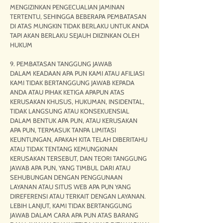
MENGIZINKAN PENGECUALIAN JAMINAN
TERTENTU, SEHINGGA BEBERAPA PEMBATASAN
DI ATAS MUNGKIN TIDAK BERLAKU UNTUK ANDA
TAPI AKAN BERLAKU SEJAUH DIIZINKAN OLEH
HUKUM
9. PEMBATASAN TANGGUNG JAWAB
DALAM KEADAAN APA PUN KAMI ATAU AFILIASI
KAMI TIDAK BERTANGGUNG JAWAB KEPADA
ANDA ATAU PIHAK KETIGA APAPUN ATAS
KERUSAKAN KHUSUS, HUKUMAN, INSIDENTAL,
TIDAK LANGSUNG ATAU KONSEKUENSIAL
DALAM BENTUK APA PUN, ATAU KERUSAKAN
APA PUN, TERMASUK TANPA LIMITASI
KEUNTUNGAN, APAKAH KITA TELAH DIBERITAHU
ATAU TIDAK TENTANG KEMUNGKINAN
KERUSAKAN TERSEBUT, DAN TEORI TANGGUNG
JAWAB APA PUN, YANG TIMBUL DARI ATAU
SEHUBUNGAN DENGAN PENGGUNAAN
LAYANAN ATAU SITUS WEB APA PUN YANG
DIREFERENSI ATAU TERKAIT DENGAN LAYANAN.
LEBIH LANJUT, KAMI TIDAK BERTANGGUNG
JAWAB DALAM CARA APA PUN ATAS BARANG