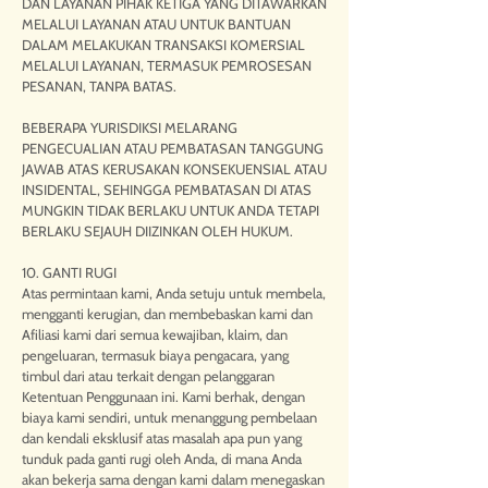
DAN LAYANAN PIHAK KETIGA YANG DITAWARKAN
MELALUI LAYANAN ATAU UNTUK BANTUAN
DALAM MELAKUKAN TRANSAKSI KOMERSIAL
MELALUI LAYANAN, TERMASUK PEMROSESAN
PESANAN, TANPA BATAS.
BEBERAPA YURISDIKSI MELARANG
PENGECUALIAN ATAU PEMBATASAN TANGGUNG
JAWAB ATAS KERUSAKAN KONSEKUENSIAL ATAU
INSIDENTAL, SEHINGGA PEMBATASAN DI ATAS
MUNGKIN TIDAK BERLAKU UNTUK ANDA TETAPI
BERLAKU SEJAUH DIIZINKAN OLEH HUKUM.
10. GANTI RUGI
Atas permintaan kami, Anda setuju untuk membela,
mengganti kerugian, dan membebaskan kami dan
Afiliasi kami dari semua kewajiban, klaim, dan
pengeluaran, termasuk biaya pengacara, yang
timbul dari atau terkait dengan pelanggaran
Ketentuan Penggunaan ini. Kami berhak, dengan
biaya kami sendiri, untuk menanggung pembelaan
dan kendali eksklusif atas masalah apa pun yang
tunduk pada ganti rugi oleh Anda, di mana Anda
akan bekerja sama dengan kami dalam menegaskan