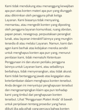
Kami tidak mendukung atau menanggung kewajiban
apa pun atas konten materi apa pun yang diunggah
atau dikirimkan oleh pengguna pihak ketiga
Layanan. Kami biasanya tidak menyaring,
memantau, atau mengedit konten yang diposting
oleh pengguna layanan komunikasi, ruang obrolan,
papan pesan, newsgroup, perpustakaan perangkat
lunak, atau layanan interaktif lainnya yang mungkin
tersedia di atau melalui Layanan. Namun, kami dan
agen kami berhak atas kebijakan mereka sendiri
untuk menghapus konten apa pun yang, menurut
penilaian kami, tidak mematuhi Ketentuan
Penggunaan ini dan aturan perilaku pengguna
lainnya untuk Layanan kami, atau sebaliknya
berbahaya, tidak menyenangkan, atau tidak akurat.
Kami tidak bertanggung jawab atas kegagalan atau
keterlambatan dalam menghapus konten tersebut.
Anda dengan ini menyetujui penghapusan tersebut
dan mengesampingkan klaim apa pun terhadap
kami yang timbul dari penghapusan konten
tersebut. Lihat "Penggunaan Materi Anda" di bawah
untuk penjelasan tentang prosedur yang harus
diikuti jika ada pihak yang percaya bahwa konten