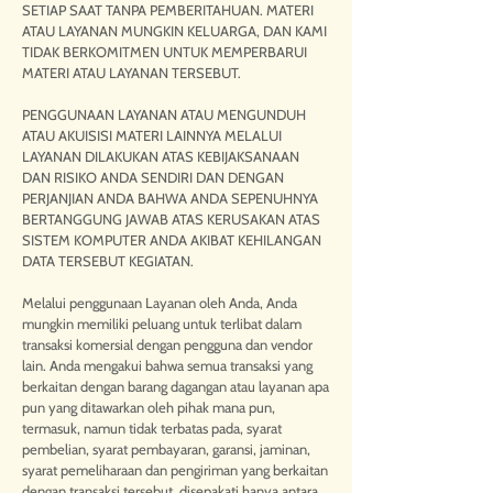
SETIAP SAAT TANPA PEMBERITAHUAN. MATERI
ATAU LAYANAN MUNGKIN KELUARGA, DAN KAMI
TIDAK BERKOMITMEN UNTUK MEMPERBARUI
MATERI ATAU LAYANAN TERSEBUT.
PENGGUNAAN LAYANAN ATAU MENGUNDUH
ATAU AKUISISI MATERI LAINNYA MELALUI
LAYANAN DILAKUKAN ATAS KEBIJAKSANAAN
DAN RISIKO ANDA SENDIRI DAN DENGAN
PERJANJIAN ANDA BAHWA ANDA SEPENUHNYA
BERTANGGUNG JAWAB ATAS KERUSAKAN ATAS
SISTEM KOMPUTER ANDA AKIBAT KEHILANGAN
DATA TERSEBUT KEGIATAN.
Melalui penggunaan Layanan oleh Anda, Anda
mungkin memiliki peluang untuk terlibat dalam
transaksi komersial dengan pengguna dan vendor
lain. Anda mengakui bahwa semua transaksi yang
berkaitan dengan barang dagangan atau layanan apa
pun yang ditawarkan oleh pihak mana pun,
termasuk, namun tidak terbatas pada, syarat
pembelian, syarat pembayaran, garansi, jaminan,
syarat pemeliharaan dan pengiriman yang berkaitan
dengan transaksi tersebut, disepakati hanya antara