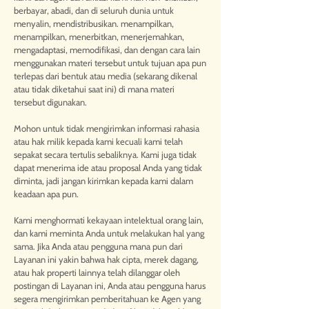
berbayar, abadi, dan di seluruh dunia untuk
menyalin, mendistribusikan. menampilkan,
menampilkan, menerbitkan, menerjemahkan,
mengadaptasi, memodifikasi, dan dengan cara lain
menggunakan materi tersebut untuk tujuan apa pun
terlepas dari bentuk atau media (sekarang dikenal
atau tidak diketahui saat ini) di mana materi
tersebut digunakan.
Mohon untuk tidak mengirimkan informasi rahasia
atau hak milik kepada kami kecuali kami telah
sepakat secara tertulis sebaliknya. Kami juga tidak
dapat menerima ide atau proposal Anda yang tidak
diminta, jadi jangan kirimkan kepada kami dalam
keadaan apa pun.
Kami menghormati kekayaan intelektual orang lain,
dan kami meminta Anda untuk melakukan hal yang
sama. Jika Anda atau pengguna mana pun dari
Layanan ini yakin bahwa hak cipta, merek dagang,
atau hak properti lainnya telah dilanggar oleh
postingan di Layanan ini, Anda atau pengguna harus
segera mengirimkan pemberitahuan ke Agen yang