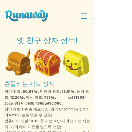
옛 친구 상자 정보!
흔들리는 재료 상자
커먼 확률: 60.98%, 언커먼 확률: 19.51%, 레어 확
률: 12.20%, 에픽 확률: 7.32%;
_cc781905-
5cde-3194 -bb3b-136bad5cf58d_
성역 레벨 1-9: 총 재료: 50, 5개의 Uncommon 및 1개
의 Rare 재료를 얻을 수 있음;
생츄어리 레벨 10-19: 총 재료: 52, 5개의 언커먼 재료
와 1개의 레어 재료를 얻도록 보장;