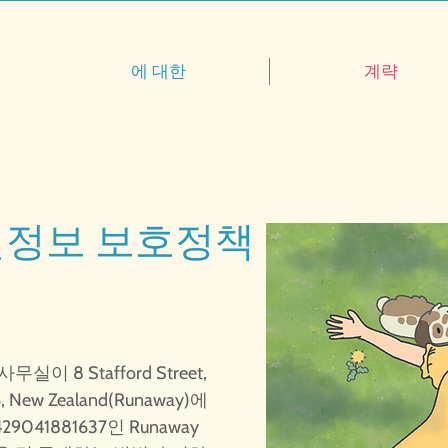
에 대한
계략
보 보호정책 발효일: 20
 8 Stafford Street,
16, New Zealand(Runaway)에
041881637인 Runaway