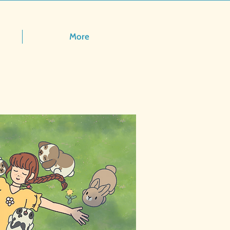
More
18년 5월