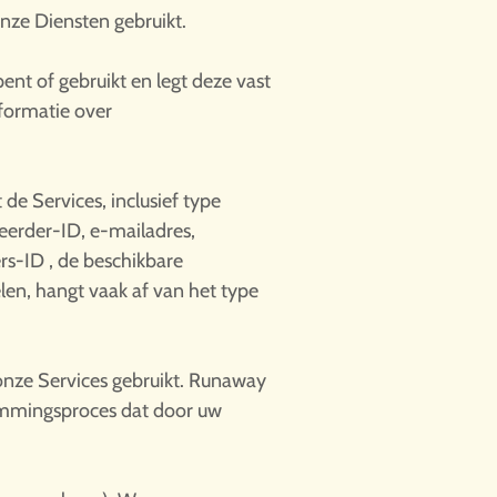
nze Diensten gebruikt.
nt of gebruikt en legt deze vast
formatie over
e Services, inclusief type
eerder-ID, e-mailadres,
rs-ID , de beschikbare
en, hangt vaak af van het type
onze Services gebruikt. Runaway
emmingsproces dat door uw