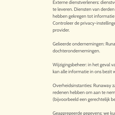
Externe dienstverleners: dienstv
te leveren. Diensten van derde
hebben gekregen tot informatie
Controleer de privacy-instellin
provider.
Gelieerde ondernemingen: Runa
dochterondernemingen.
Wijzigingsbeheer: in het geval v
kan alle informatie in ons bezi
Overheidsinstanties: Runaway za
redenen hebben om aan te nemen
(bijvoorbeeld een gerechtelijk b
Geaggregeerde gegevens: we ku