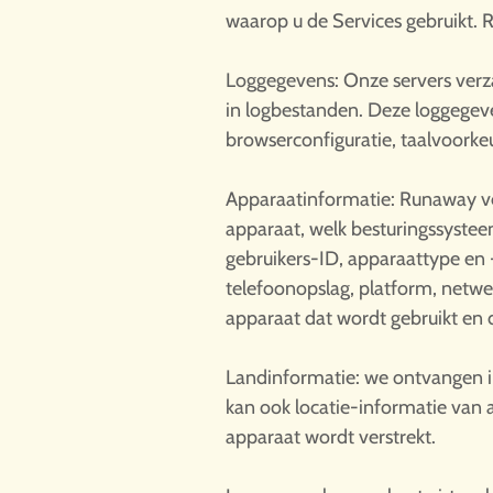
waarop u de Services gebruikt. 
Loggegevens: Onze servers verz
in logbestanden. Deze loggegev
browserconfiguratie, taalvoork
Apparaatinformatie: Runaway ver
apparaat, welk besturingssystee
gebruikers-ID, apparaattype en 
telefoonopslag, platform, netwe
apparaat dat wordt gebruikt en d
Landinformatie: we ontvangen i
kan ook locatie-informatie va
apparaat wordt verstrekt.