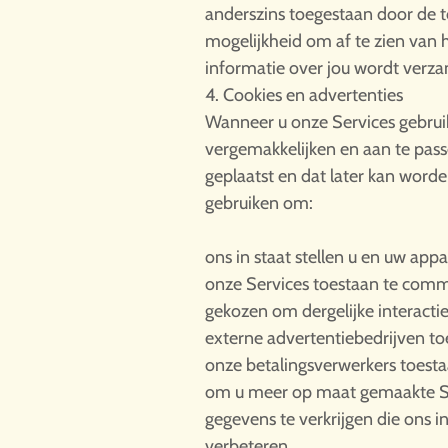
anderszins toegestaan door de t
mogelijkheid om af te zien van he
informatie over jou wordt verza
4. Cookies en advertenties
Wanneer u onze Services gebrui
vergemakkelijken en aan te pas
geplaatst en dat later kan word
gebruiken om:
ons in staat stellen u en uw app
onze Services toestaan te commu
gekozen om dergelijke interactie
externe advertentiebedrijven to
onze betalingsverwerkers toesta
om u meer op maat gemaakte Serv
gegevens te verkrijgen die ons 
verbeteren.