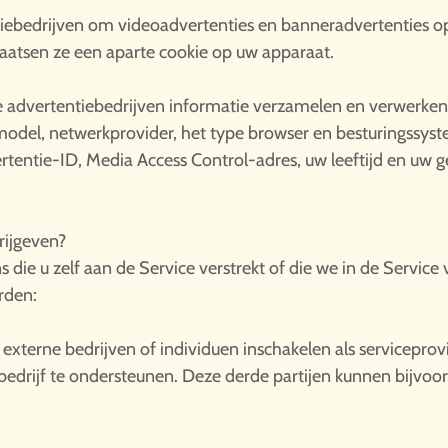
iebedrijven om videoadvertenties en banneradvertenties op
laatsen ze een aparte cookie op uw apparaat.
rne advertentiebedrijven informatie verzamelen en verwerken
odel, netwerkprovider, het type browser en besturingssystee
ertentie-ID, Media Access Control-adres, uw leeftijd en uw 
rijgeven?
die u zelf aan de Service verstrekt of die we in de Servi
rden:
xterne bedrijven of individuen inschakelen als serviceprovi
bedrijf te ondersteunen. Deze derde partijen kunnen bijvoo