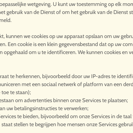
oepasselijke wetgeving. U kunt uw toestemming op elk momen
t gebruik van de Dienst of om het gebruik van de Dienst stop
meld.
kt, kunnen we cookies op uw apparaat opslaan om uw gebrui
sen. Een cookie is een klein gegevensbestand dat op uw co
en opgehaald om u te identificeren. We kunnen cookies en v
araat te herkennen, bijvoorbeeld door uw IP-adres te identif
niceren met een sociaal netwerk of platform van een derde
 toe te staan);
estaan om advertenties binnen onze Services te plaatsen;
an uw betalingsinstructies te verwerken;
ices te bieden, bijvoorbeeld om onze Services in de taal 
in staat stellen te begrijpen hoe mensen onze Services gebr