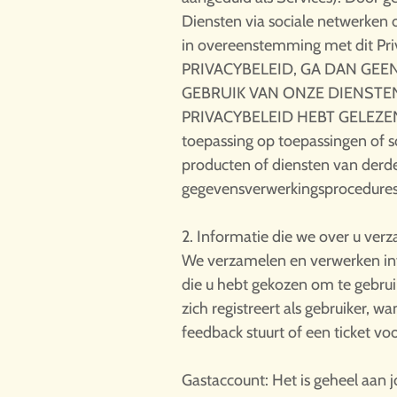
Diensten via sociale netwerken
in overeenstemming met dit 
PRIVACYBELEID, GA DAN GE
GEBRUIK VAN ONZE DIENSTE
PRIVACYBELEID HEBT GELEZEN E
toepassing op toepassingen of s
producten of diensten van derd
gegevensverwerkingsprocedures.
2. Informatie die we over u ver
We verzamelen en verwerken inf
die u hebt gekozen om te gebru
zich registreert als gebruiker,
feedback stuurt of een ticket vo
Gastaccount: Het is geheel aan j