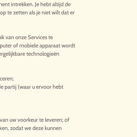
t intrekken. Je hebt altijd de
 te zetten als je niet wilt dat er
k van onze Services te
mputer of mobiele apparaat wordt
ergelijkbare technologieën
iceren;
 partij (waar u ervoor hebt
van uw voorkeur te leveren; of
uiken, zodat we deze kunnen