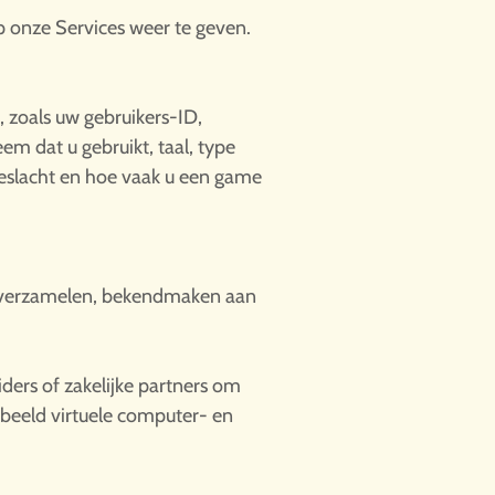
 onze Services weer te geven.
, zoals uw gebruikers-ID,
m dat u gebruikt, taal, type
geslacht en hoe vaak u een game
ce verzamelen, bekendmaken aan
ders of zakelijke partners om
rbeeld virtuele computer- en