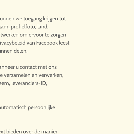
kunnen we toegang krijgen tot
am, profielfoto, land,
netwerken om ervoor te zorgen
ivacybeleid van Facebook leest
unnen delen.
wanneer u contact met ons
ie verzamelen en verwerken,
eem, leveranciers-ID,
automatisch persoonlijke
ext bieden over de manier