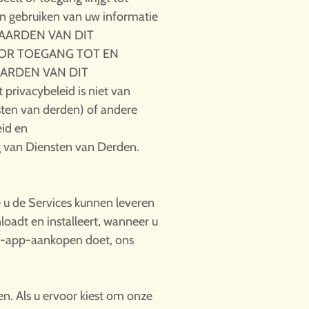
en gebruiken van uw informatie
RWAARDEN VAN DIT
OOR TOEGANG TOT EN
ARDEN VAN DIT
vacybeleid is niet van
sten van derden) of andere
eid en
g van Diensten van Derden.
 u de Services kunnen leveren
oadt en installeert, wanneer u
 in-app-aankopen doet, ons
en. Als u ervoor kiest om onze