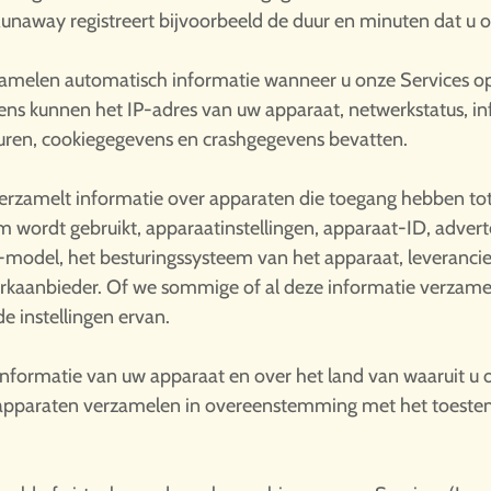
Runaway registreert bijvoorbeeld de duur en minuten dat u o
amelen automatisch informatie wanneer u onze Services ope
ens kunnen het IP-adres van uw apparaat, netwerkstatus, in
euren, cookiegegevens en crashgegevens bevatten.
zamelt informatie over apparaten die toegang hebben tot d
m wordt gebruikt, apparaatinstellingen, apparaat-ID, advert
-model, het besturingssysteem van het apparaat, leverancie
rkaanbieder. Of we sommige of al deze informatie verzamel
e instellingen ervan.
nformatie van uw apparaat en over het land van waaruit u 
n apparaten verzamelen in overeenstemming met het toest