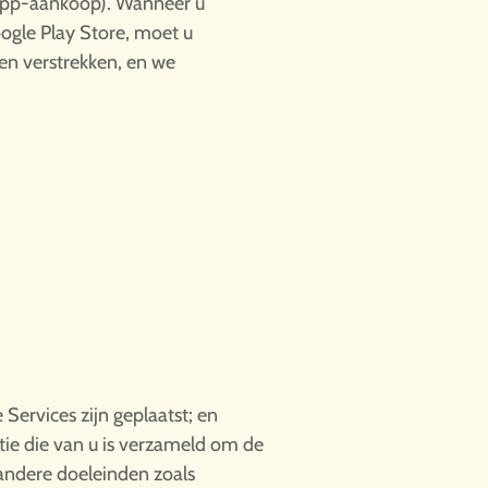
-app-aankoop). Wanneer u
oogle Play Store, moet u
en verstrekken, en we
 Services zijn geplaatst; en
tie die van u is verzameld om de
ndere doeleinden zoals