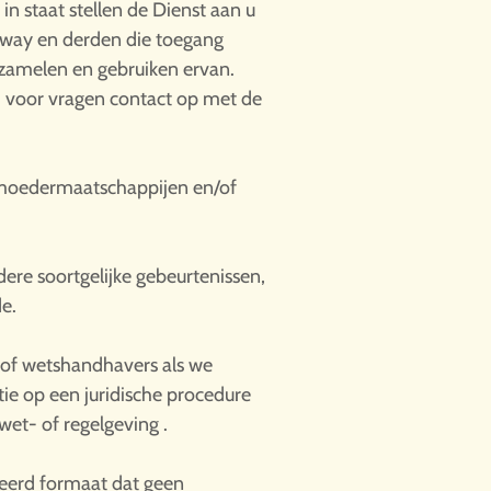
in staat stellen de Dienst aan u
away en derden die toegang
rzamelen en gebruiken ervan.
m voor vragen contact op met de
 moedermaatschappijen en/of
dere soortgelijke gebeurtenissen,
e.
s of wetshandhavers als we
ie op een juridische procedure
wet- of regelgeving .
eerd formaat dat geen