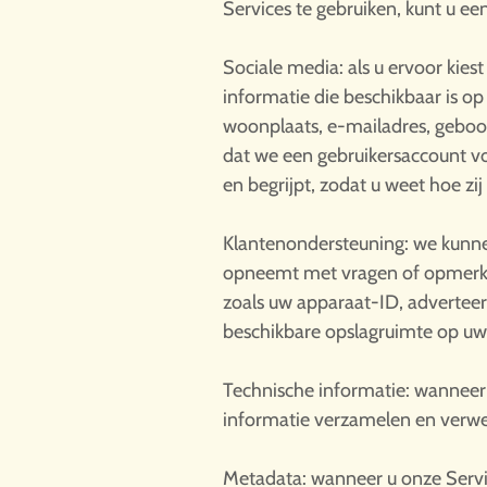
Services te gebruiken, kunt u e
Sociale media: als u ervoor kie
informatie die beschikbaar is o
woonplaats, e-mailadres, geboor
dat we een gebruikersaccount v
en begrijpt, zodat u weet hoe z
Klantenondersteuning: we kunne
opneemt met vragen of opmerkin
zoals uw apparaat-ID, adverteer
beschikbare opslagruimte op uw 
Technische informatie: wanneer 
informatie verzamelen en verwer
Metadata: wanneer u onze Servi