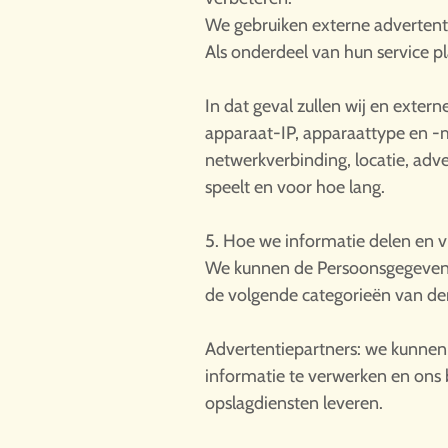
We gebruiken externe advertent
Als onderdeel van hun service p
In dat geval zullen wij en exte
apparaat-IP, apparaattype en -m
netwerkverbinding, locatie, adv
speelt en voor hoe lang.
5. Hoe we informatie delen en v
We kunnen de Persoonsgegevens 
de volgende categorieën van de
Advertentiepartners: we kunnen e
informatie te verwerken en ons 
opslagdiensten leveren.