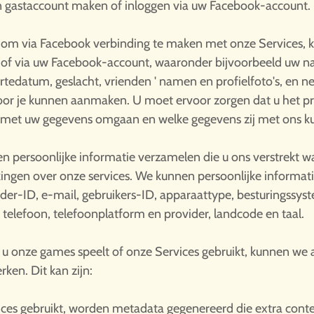
en gastaccount maken of inloggen via uw Facebook-account.
st om via Facebook verbinding te maken met onze Services, 
p of via uw Facebook-account, waaronder bijvoorbeeld uw na
tedatum, geslacht, vrienden ' namen en profielfoto's, en 
oor je kunnen aanmaken. U moet ervoor zorgen dat u het pr
ij met uw gegevens omgaan en welke gegevens zij met ons k
n persoonlijke informatie verzamelen die u ons verstrekt 
gen over onze services. We kunnen persoonlijke informat
der-ID, e-mail, gebruikers-ID, apparaattype, besturingssyst
telefoon, telefoonplatform en provider, landcode en taal.
u onze games speelt of onze Services gebruikt, kunnen we 
ken. Dit kan zijn:
ces gebruikt, worden metadata gegenereerd die extra cont