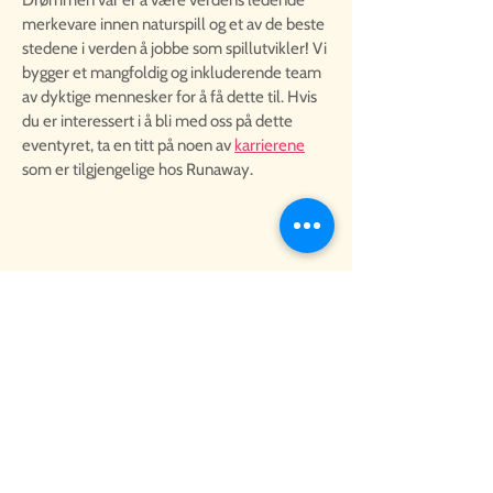
Drømmen vår er å være verdens ledende
merkevare innen naturspill og et av de beste
stedene i verden å jobbe som spillutvikler! Vi
bygger et mangfoldig og inkluderende team
av dyktige mennesker for å få dette til. Hvis
du er interessert i å bli med oss på dette
eventyret, ta en titt på noen av
karrierene
som er tilgjengelige hos Runaway.