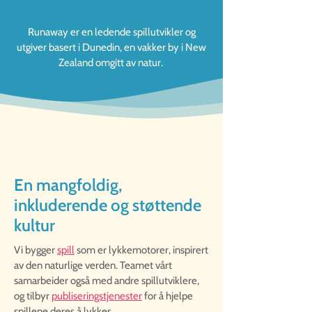
Runaway er en ledende spillutvikler og
utgiver basert i Dunedin, en vakker by i New
Zealand omgitt av natur.
En mangfoldig,
inkluderende og støttende
kultur
Vi bygger
spill
som er lykkemotorer, inspirert
av den naturlige verden. Teamet vårt
samarbeider også med andre spillutviklere,
og tilbyr
publiseringstjenester
for å hjelpe
spillene deres å lykkes.