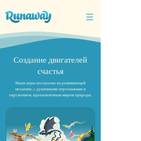
Создание двигателей
счастья
Наши игры построены на развивающей
механике, с душевными персонажами и
окружением, вдохновленным миром природы.