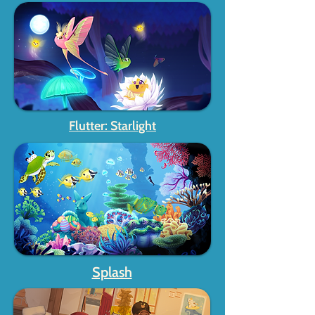
Flutter: Starlight
Splash