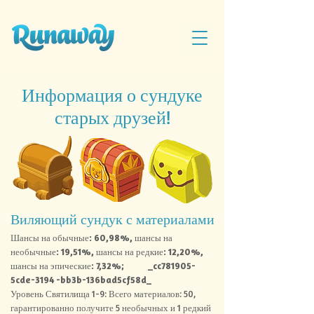
Информация о сундуке
старых друзей!
Виляющий сундук с материалами
Шансы на обычные: 60,98%, шансы на
необычные: 19,51%, шансы на редкие: 12,20%,
шансы на эпические: 7,32%;
_cc781905-
5cde-3194 -bb3b-136bad5cf58d_
Уровень Святилища 1-9: Всего материалов: 50,
гарантированно получите 5 необычных и 1 редкий