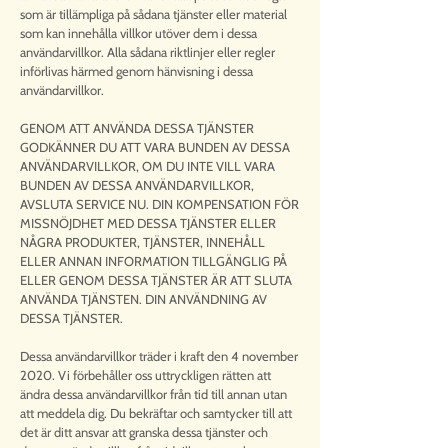
som är tillämpliga på sådana tjänster eller material
som kan innehålla villkor utöver dem i dessa
användarvillkor. Alla sådana riktlinjer eller regler
införlivas härmed genom hänvisning i dessa
användarvillkor.
GENOM ATT ANVÄNDA DESSA TJÄNSTER
GODKÄNNER DU ATT VARA BUNDEN AV DESSA
ANVÄNDARVILLKOR, OM DU INTE VILL VARA
BUNDEN AV DESSA ANVÄNDARVILLKOR,
AVSLUTA SERVICE NU. DIN KOMPENSATION FÖR
MISSNÖJDHET MED DESSA TJÄNSTER ELLER
NÅGRA PRODUKTER, TJÄNSTER, INNEHÅLL
ELLER ANNAN INFORMATION TILLGÄNGLIG PÅ
ELLER GENOM DESSA TJÄNSTER ÄR ATT SLUTA
ANVÄNDA TJÄNSTEN. DIN ANVÄNDNING AV
DESSA TJÄNSTER.
Dessa användarvillkor träder i kraft den 4 november
2020. Vi förbehåller oss uttryckligen rätten att
ändra dessa användarvillkor från tid till annan utan
att meddela dig. Du bekräftar och samtycker till att
det är ditt ansvar att granska dessa tjänster och