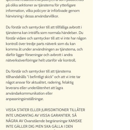
på olika sektioner av tjänsterna för ytterligare
information, vilka policyer är införlivade genom
hänvisning i dessa användarvillkor.
Du förstår och samtycker till att tillfälliga avbrott i
tjänsterna kan inträffa som normala händelser. Du
förstår vidare och samtycker till att vi inte har någon
kontroll över tredje parts nätverk som du kan
komma åt under användningen av tjänsterna, och
därför ligger förseningar och avbrott i andra
nätverksöverföringar helt utanför vår kontroll,
Du förstår och samtycker till att tjänsterna
tillhandahålls "i befintligt skick" och att vi inte tar
något ansvar för aktualitet, radering, felaktig
leverans eller underlåtenhet att lagra
användarkommunikation eller
anpassningsinställningar.
VISSA STATER ELLER JURISDIKTIONER TILLÅTER
INTE UNDANTAG AV VISSA GARANTIER, SÅ
NÅGRA AV Ovanstående begränsningar KANSKE
INTE GÄLLER DIG MEN SKA GÄLLA I DEN