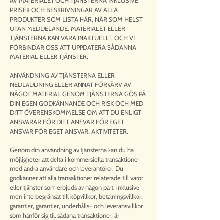
AV MATERIALET OCH TJÄNSTERNA INKLUSIVE
PRISER OCH BESKRIVNINGAR AV ALLA
PRODUKTER SOM LISTA HÄR, NÄR SOM HELST
UTAN MEDDELANDE. MATERIALET ELLER
TJÄNSTERNA KAN VARA INAKTUELLT, OCH VI
FÖRBINDAR OSS ATT UPPDATERA SÅDANNA
MATERIAL ELLER TJÄNSTER.
ANVÄNDNING AV TJÄNSTERNA ELLER
NEDLADDNING ELLER ANNAT FÖRVÄRV AV
NÅGOT MATERIAL GENOM TJÄNSTERNA GÖS PÅ
DIN EGEN GODKÄNNANDE OCH RISK OCH MED
DITT ÖVERENSKOMMELSE OM ATT DU ENLIGT
ANSVARAR FÖR DITT ANSVAR FÖR EGET
ANSVAR FÖR EGET ANSVAR. AKTIVITETER.
Genom din användning av tjänsterna kan du ha
möjligheter att delta i kommersiella transaktioner
med andra användare och leverantörer. Du
godkänner att alla transaktioner relaterade till varor
eller tjänster som erbjuds av någon part, inklusive
men inte begränsat till köpvillkor, betalningsvillkor,
garantier, garantier, underhålls- och leveransvillkor
som hänför sig till sådana transaktioner, är