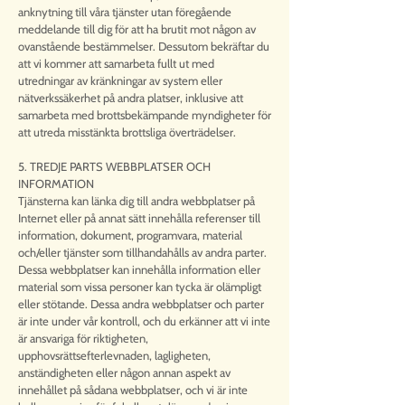
anknytning till våra tjänster utan föregående
meddelande till dig för att ha brutit mot någon av
ovanstående bestämmelser. Dessutom bekräftar du
att vi kommer att samarbeta fullt ut med
utredningar av kränkningar av system eller
nätverkssäkerhet på andra platser, inklusive att
samarbeta med brottsbekämpande myndigheter för
att utreda misstänkta brottsliga överträdelser.
5. TREDJE PARTS WEBBPLATSER OCH
INFORMATION
Tjänsterna kan länka dig till andra webbplatser på
Internet eller på annat sätt innehålla referenser till
information, dokument, programvara, material
och/eller tjänster som tillhandahålls av andra parter.
Dessa webbplatser kan innehålla information eller
material som vissa personer kan tycka är olämpligt
eller stötande. Dessa andra webbplatser och parter
är inte under vår kontroll, och du erkänner att vi inte
är ansvariga för riktigheten,
upphovsrättsefterlevnaden, lagligheten,
anständigheten eller någon annan aspekt av
innehållet på sådana webbplatser, och vi är inte