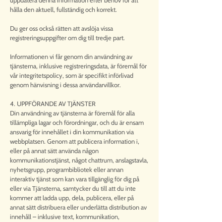
uppdatera denna information efter behov för att
hålla den aktuell, fullständig och korrekt.
Du ger oss också rätten att avslöja vissa
registreringsuppgifter om dig till tredje part.
Informationen vi får genom din användning av
tjänsterna, inklusive registreringsdata, är föremål för
vår integritetspolicy, som är specifikt införlivad
genom hänvisning i dessa användarvillkor.
4. UPPFÖRANDE AV TJÄNSTER
Din användning av tjänsterna är föremål för alla
tillämpliga lagar och förordningar, och du är ensam
ansvarig för innehållet i din kommunikation via
webbplatsen. Genom att publicera information i,
eller på annat sätt använda någon
kommunikationstjänst, något chattrum, anslagstavla,
nyhetsgrupp, programbibliotek eller annan
interaktiv tjänst som kan vara tillgänglig för dig på
eller via Tjänsterna, samtycker du till att du inte
kommer att ladda upp, dela, publicera, eller på
annat sätt distribuera eller underlätta distribution av
innehåll – inklusive text, kommunikation,