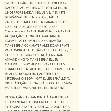
"SOM TILLGÄNGLIGT" UTAN GARANTIER AV
NÅGOT SLAG, VARKEN UTTRYCKLIGT ELLER
UNDERFÖRSTÅDDA, INKLUSIVE, MEN INTE
BEGRÄNSAT TILL UNDERFÖRSTÅDDA
UNDERFÖRSTÅDDA ELLER GARANTIEN FÖR
ICKE-INTRÄDE. UTAN ATT BEGRÄNSA
Ovanstående, GARANTERAR VI INGEN GARANTI
ATT (A) TJÄNSTERNA OCH MATERIALEN
KOMMER ATT UPPFYLLA DINA KRAV, (B)
TJÄNSTERNA OCH MATERIALET KOMMER ATT
VARA AVBROTT, I LID, SÄKRA,. ELLER FELFRI, (C)
DE RESULTAT SOM KAN ERHÅLLAS FRÅN.
ANVÄNDNING AV TJÄNSTERNA ELLER
MATERIALET KOMMER ATT VARA EFFEKTIV,
KORREKT ELLER PÅLITLIG, ELLER (D) KVALITETEN
PÅ ALLA PRODUKTER, TJÄNSTER ELLER
INFORMATION SOM KÖPT ELLER ERHÅLLS AV
DIG FRÅN TJÄNSTERNA FRÅN OSS ELLER VÅRA
VÅRA ELLER VÅRA FRI , FEL ELLER DEFEKT.
DESSA TJÄNSTER KAN INNEHÅLLA TEKNISKA
ELLER ANDRA FEL, ONEXAKTIGHETER ELLER
TYPOGRAFISKA FEL. VI KAN GÖRA ÄNDRINGAR