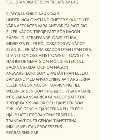
FULLSTÄNDIGHET SOM TILLÅTS AV LAG
9. BEGRÄNSNING AV ANSVAR
UNDER INGA OMSTÄNDIGHETER SKA VI ELLER
VÅRA AFFILIATES VARA ANSVARIGA MOT DIG
ELLER NÅGON TREDJE PART FÖR NÅGON
SÄRSKILD, STRAFFANDE, OAVSIKTLIGA,
INDIREKTA ELLER FÖLJDSKADOR AV NÅGOT
SLAG, ELLER NÅGRA SKADOR UTAN UTAN OSS,
UTAN UTOM OSS VINST, OAVSETT OAVSETT VI
HAR INFORMERATS OM MÖJLIGHETEN TILL
SÅDANA SKADA, OCH OM NÅGON
ANSVARSTEORI, SOM UPPSTÅR FRÅN ELLER I
SAMBAND MED ANVÄNDNING AV TJÄNSTERNA
ELLER NÅGON NÅGON HÄNVISNING TILL
WEBBPLATSEN SOM hänvisas till. VI SKA VIDARE
INTE VARA ANSVARIGA PÅ NÅGOT SÄTT FÖR
TREDJE PARTS VAROR OCH TJÄNSTER SOM
ERBJUDS GENOM TJÄNSTERNA ELLER FÖR
HJÄLP I ATT UTFÖRA KOMMERSIELLA
TRANSAKTIONER GENOM TJÄNSTERNA,
INKLUSIVE UTAN PROCESSENS
BEGRÄNSNINGAR.