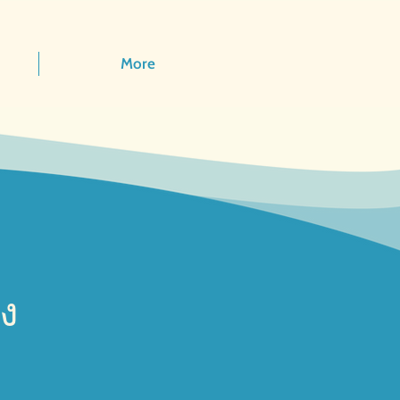
More
อง