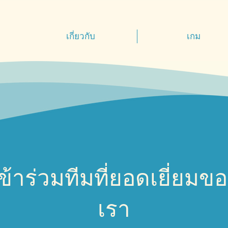
เกี่ยวกับ
เกม
ข้าร่วมทีมที่ยอดเยี่ยมข
เรา