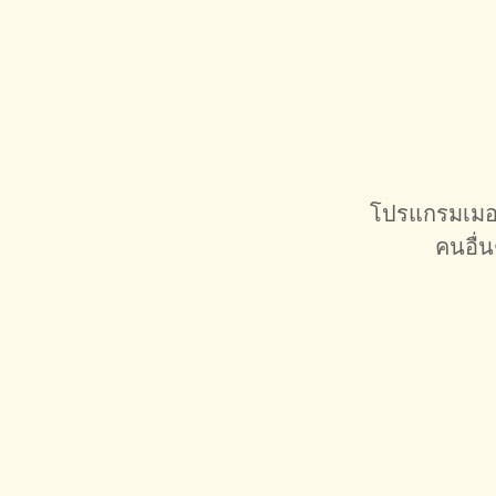
โปรแกรมเมอร
คนอื่