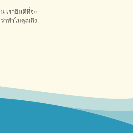
น เรายินดีที่จะ
่าทำไมคุณถึง