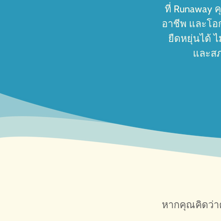
ที่ Runaway
อาชีพ และโอก
ยืดหยุ่นได้
และสภา
หากคุณคิดว่า