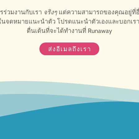
รร่วมงานกับเรา
จริงๆ
แต่ความสามารถของคุณอยู่ที่อื่
 ในจดหมายแนะนำตัว โปรดแนะนำตัวเองและบอกเราว
ตื่นเต้นที่จะได้ทำงานที่ Runaway
ส่งอีเมลถึงเรา