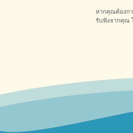
หากคุณต้องกา
รับฟังจากคุณ