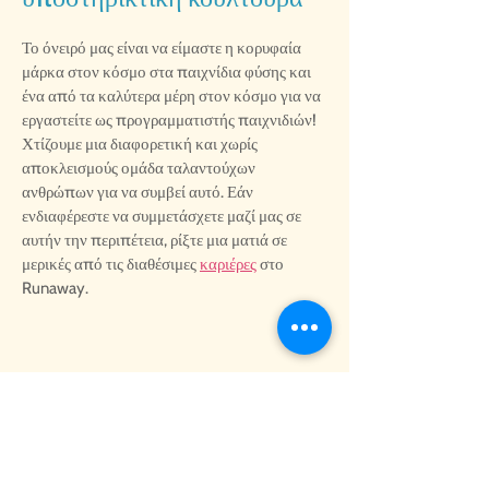
Το όνειρό μας είναι να είμαστε η κορυφαία
μάρκα στον κόσμο στα παιχνίδια φύσης και
ένα από τα καλύτερα μέρη στον κόσμο για να
εργαστείτε ως προγραμματιστής παιχνιδιών!
Χτίζουμε μια διαφορετική και χωρίς
αποκλεισμούς ομάδα ταλαντούχων
ανθρώπων για να συμβεί αυτό. Εάν
ενδιαφέρεστε να συμμετάσχετε μαζί μας σε
αυτήν την περιπέτεια, ρίξτε μια ματιά σε
μερικές από τις διαθέσιμες
καριέρες
στο
Runaway.