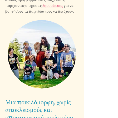
παρέχοντας υπηρεσίες
δημοσίευσης
για να
βοηθήσουν τα παιχνίδια τους να πετύχουν.
Μια ποικιλόμορφη, χωρίς
αποκλεισμούς και
υποστηρικτική κουλτούρα