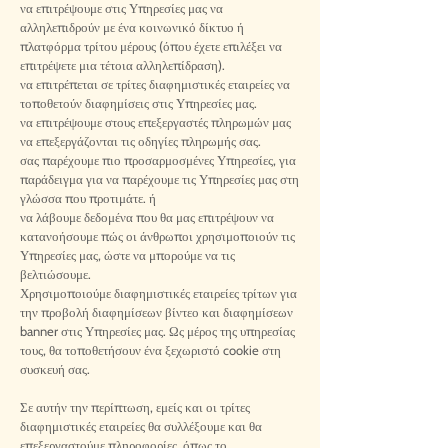
να επιτρέψουμε στις Υπηρεσίες μας να
αλληλεπιδρούν με ένα κοινωνικό δίκτυο ή
πλατφόρμα τρίτου μέρους (όπου έχετε επιλέξει να
επιτρέψετε μια τέτοια αλληλεπίδραση).
να επιτρέπεται σε τρίτες διαφημιστικές εταιρείες να
τοποθετούν διαφημίσεις στις Υπηρεσίες μας.
να επιτρέψουμε στους επεξεργαστές πληρωμών μας
να επεξεργάζονται τις οδηγίες πληρωμής σας.
σας παρέχουμε πιο προσαρμοσμένες Υπηρεσίες, για
παράδειγμα για να παρέχουμε τις Υπηρεσίες μας στη
γλώσσα που προτιμάτε. ή
να λάβουμε δεδομένα που θα μας επιτρέψουν να
κατανοήσουμε πώς οι άνθρωποι χρησιμοποιούν τις
Υπηρεσίες μας, ώστε να μπορούμε να τις
βελτιώσουμε.
Χρησιμοποιούμε διαφημιστικές εταιρείες τρίτων για
την προβολή διαφημίσεων βίντεο και διαφημίσεων
banner στις Υπηρεσίες μας. Ως μέρος της υπηρεσίας
τους, θα τοποθετήσουν ένα ξεχωριστό cookie στη
συσκευή σας.
Σε αυτήν την περίπτωση, εμείς και οι τρίτες
διαφημιστικές εταιρείες θα συλλέξουμε και θα
επεξεργαστούμε πληροφορίες, όπως το