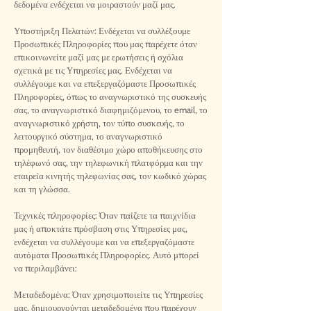
δεδομένα ενδέχεται να μοιραστούν μαζί μας.
Υποστήριξη Πελατών: Ενδέχεται να συλλέξουμε
Προσωπικές Πληροφορίες που μας παρέχετε όταν
επικοινωνείτε μαζί μας με ερωτήσεις ή σχόλια
σχετικά με τις Υπηρεσίες μας. Ενδέχεται να
συλλέγουμε και να επεξεργαζόμαστε Προσωπικές
Πληροφορίες, όπως το αναγνωριστικό της συσκευής
σας, το αναγνωριστικό διαφημιζόμενου, το email, το
αναγνωριστικό χρήστη, τον τύπο συσκευής, το
λειτουργικό σύστημα, το αναγνωριστικό
προμηθευτή, τον διαθέσιμο χώρο αποθήκευσης στο
τηλέφωνό σας, την τηλεφωνική πλατφόρμα και την
εταιρεία κινητής τηλεφωνίας σας, τον κωδικό χώρας
και τη γλώσσα.
Τεχνικές πληροφορίες: Όταν παίζετε τα παιχνίδια
μας ή αποκτάτε πρόσβαση στις Υπηρεσίες μας,
ενδέχεται να συλλέγουμε και να επεξεργαζόμαστε
αυτόματα Προσωπικές Πληροφορίες. Αυτό μπορεί
να περιλαμβάνει:
Μεταδεδομένα: Όταν χρησιμοποιείτε τις Υπηρεσίες
μας, δημιουργούνται μεταδεδομένα που παρέχουν