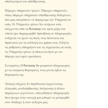
υπολογισμού και αποθήκευσης.
Πάροχοι υπηρεσιών τρίτων: Πάροχοι υπηρεσιών,
όπως πάροχοι υπηρεσιών αποθήκευσης δεδομένων,
που μας επιτρέπουν να παρέχουμε την Υπηρεσία σε
εσάς. Οι Υπηρεσίες τρίτων δεν ανήκουν ούτε
ελέγχονται από τη Runaway και τρίτα μέρη στα
οποία έχει παραχωρηθεί πρόσβαση σε πληροφορίες
ενδέχεται να έχουν τις δικές τους πολιτικές και
πρακτικές για τη συλλογή και χρήση τους. Ελέγξτε
τις ρυθμίσεις απορρήτου και τις σημειώσεις σε αυτές
τις Υπηρεσίες τρίτων ή επικοινωνήστε με τον
πάροχο για τυχόν ερωτήσεις.
Συνεργάτες: Η Runaway θα μοιραστεί πληροφορίες
με τις εταιρικές θυγατρικές, τους γονείς ή/και τις
θυγατρικές της.
Αλλαγή ελέγχου: Σε περίπτωση συγχώνευσης,
εξαγοράς, αναδιάρθρωσης, πτώχευσης ή άλλων
παρόμοιων γεγονότων, οποιαδήποτε πληροφορία
που έχουμε στην κατοχή μας μπορεί να μεταφερθεί
στον διάδοχο ή στον εκδοχέα μας.