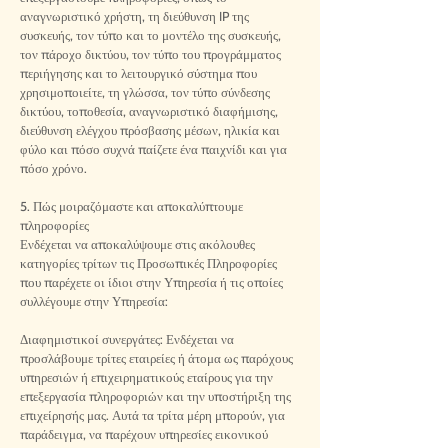
αναγνωριστικό χρήστη, τη διεύθυνση IP της
συσκευής, τον τύπο και το μοντέλο της συσκευής,
τον πάροχο δικτύου, τον τύπο του προγράμματος
περιήγησης και το λειτουργικό σύστημα που
χρησιμοποιείτε, τη γλώσσα, τον τύπο σύνδεσης
δικτύου, τοποθεσία, αναγνωριστικό διαφήμισης,
διεύθυνση ελέγχου πρόσβασης μέσων, ηλικία και
φύλο και πόσο συχνά παίζετε ένα παιχνίδι και για
πόσο χρόνο.
5. Πώς μοιραζόμαστε και αποκαλύπτουμε
πληροφορίες
Ενδέχεται να αποκαλύψουμε στις ακόλουθες
κατηγορίες τρίτων τις Προσωπικές Πληροφορίες
που παρέχετε οι ίδιοι στην Υπηρεσία ή τις οποίες
συλλέγουμε στην Υπηρεσία:
Διαφημιστικοί συνεργάτες: Ενδέχεται να
προσλάβουμε τρίτες εταιρείες ή άτομα ως παρόχους
υπηρεσιών ή επιχειρηματικούς εταίρους για την
επεξεργασία πληροφοριών και την υποστήριξη της
επιχείρησής μας. Αυτά τα τρίτα μέρη μπορούν, για
παράδειγμα, να παρέχουν υπηρεσίες εικονικού