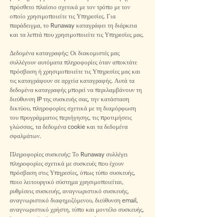
πρόσθετο πλαίσιο σχετικά με τον τρόπο με τον
οποίο χρησιμοποιείτε τις Υπηρεσίες. Για
παράδειγμα, το Runaway καταγράφει τη διάρκεια
και τα λεπτά που χρησιμοποιείτε τις Υπηρεσίες μας.
Δεδομένα καταγραφής: Οι διακομιστές μας
συλλέγουν αυτόματα πληροφορίες όταν αποκτάτε
πρόσβαση ή χρησιμοποιείτε τις Υπηρεσίες μας και
τις καταγράφουν σε αρχεία καταγραφής. Αυτά τα
δεδομένα καταγραφής μπορεί να περιλαμβάνουν τη
διεύθυνση IP της συσκευής σας, την κατάσταση
δικτύου, πληροφορίες σχετικά με τη διαμόρφωση
του προγράμματος περιήγησης, τις προτιμήσεις
γλώσσας, τα δεδομένα cookie και τα δεδομένα
σφαλμάτων.
Πληροφορίες συσκευής: Το Runaway συλλέγει
πληροφορίες σχετικά με συσκευές που έχουν
πρόσβαση στις Υπηρεσίες, όπως τύπο συσκευής,
ποιο λειτουργικό σύστημα χρησιμοποιείται,
ρυθμίσεις συσκευής, αναγνωριστικό συσκευής,
αναγνωριστικό διαφημιζόμενου, διεύθυνση email,
αναγνωριστικό χρήστη, τύπο και μοντέλο συσκευής,