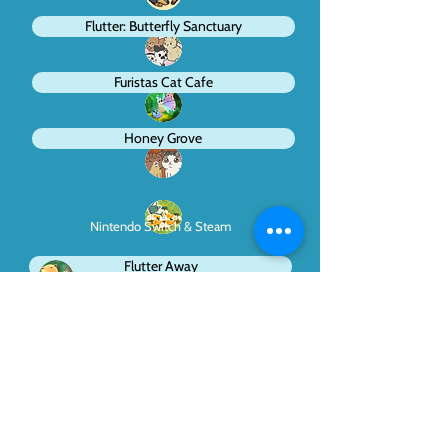
Flutter: Butterfly Sanctuary
Furistas Cat Cafe
Honey Grove
Nintendo Switch & Steam
Flutter Away
More info
Need help? Contact our support team!
Runaway Play Mech!