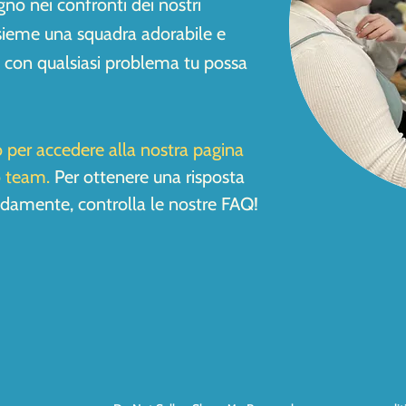
o nei confronti dei nostri
sieme una squadra adorabile e
i con qualsiasi problema tu possa
so per accedere alla nostra pagina
o team.
Per ottenere una risposta
damente, controlla le nostre FAQ!