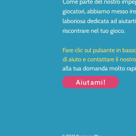
Come parte del nostro impegn
giocatori, abbiamo messo in
laboriosa dedicata ad aiutart
riscontrare nel tuo gioco.
Fare clic sul pulsante in bas
di aiuto e contattare il nostr
alla tua domanda molto rapi
Aiutami!