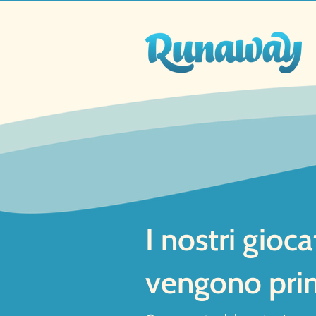
I nostri gioca
vengono prim