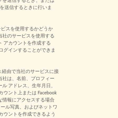
クを送信するとき、または
トを送信するときに行いま
サービスを使用するかどうか
当社のサービスを使用する
ト アカウントを作成する
からログインすることができま
ook 経由で当社のサービスに接
当社は、名前、プロフィー
ール アドレス、生年月日、
カウント上または Facebook
な情報にアクセスする場合
フィール写真、およびネットワ
アカウントを作成できるよう