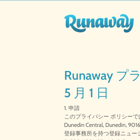
Runaway 
5 月 1 日
1. 申請
このプライバシー ポリシーでは、8 St
Dunedin Central, Dunedin, 901
登録事務所を持つ登録ニュージ