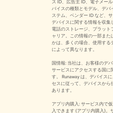
ス ID、広告主 ID、電子メー
バイスの種類とモデル、デバ
ステム、ベンダー ID など
デバイスに関する情報を収集
電話のストレージ、プラット
ャリア。この情報の一部また
かは、多くの場合、使用する
によって異なります。
国情報: 当社は、お客様のデ
サービスにアクセスする国に
す。 Runaway は、デバ
セスに従って、デバイスから
あります。
アプリ内購入: サービス内で
入できます (アプリ内購入)。