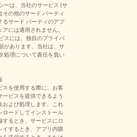
シーは、当社のサービス (サ
たはその他のサード パーティ
するサード パーティのアプ
ェアには適用されません。
ービスには、独自のプライバ
手順があります。当社は、サ
ータ処理について責任を負い
報
ビスを使用する際に、お客
サービスを提供できるよう
集および処理します。これ
ンロードしてインストール
録するとき、サービスにロ
レイするとき、アプリ内購