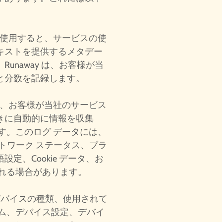
を使用すると、サービスの使
キストを提供するメタデー
unaway は、お客様が当
と分数を記録します。
は、お客様が当社のサービス
きに自動的に情報を収集
す。このログ データには、
ットワーク ステータス、ブラ
定、Cookie データ、お
まれる場合があります。
は、デバイスの種類、使用されて
テム、デバイス設定、デバイ