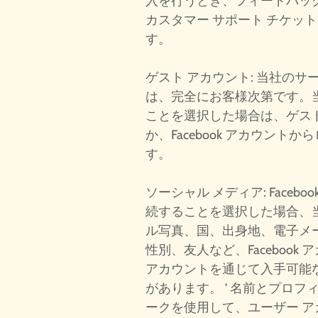
入を行うとき、フィードバッ
カスタマー サポート チケッ
す。
ゲスト アカウント: 当社の
は、完全にお客様次第です。
ことを選択した場合は、ゲス
か、Facebook アカウント
す。
ソーシャル メディア: Faceb
続することを選択した場合、
ル写真、国、出身地、電子メ
性別、友人など、Facebook ア
アカウントを通じて入手可能
があります。 ' 名前とプロ
ークを使用して、ユーザー 