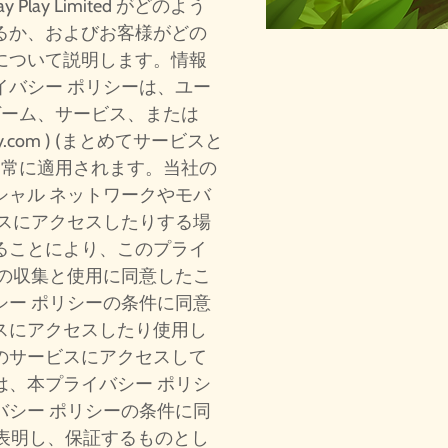
ay Play Limited がどのよう
るか、およびお客様がどの
について説明します。情報
イバシー ポリシーは、ユー
ル ゲーム、サービス、または
y.com
) (まとめてサービスと
に常に適用されます。当社の
シャル ネットワークやモバ
ビスにアクセスしたりする場
ることにより、このプライ
報の収集と使用に同意したこ
シー ポリシーの条件に同意
スにアクセスしたり使用し
のサービスにアクセスして
は、本プライバシー ポリシ
バシー ポリシーの条件に同
を表明し、保証するものとし