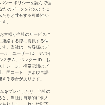
プライバシー ポリシーを読んで理
があなたのデータをどのように
私たちと共有する可能性が
ます。
、お客様が当社のサービスに
に連絡する際に提供する個
ます。当社は、お客様のデ
メール、ユーザー ID、デバイ
システム、ベンダー ID、お
ストレージ、携帯電話のプ
社、国コード、および言語
理する場合があります。
ームをプレイしたり、当社の
ると、当社は自動的に個人
があります。これには以下