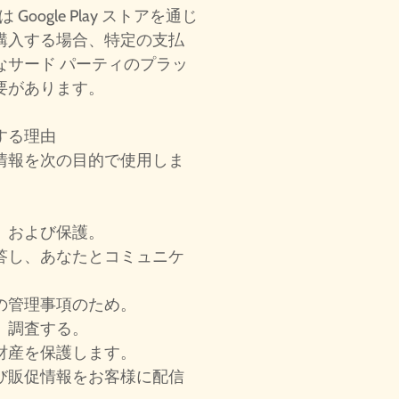
たは Google Play ストアを通じ
購入する場合、特定の支払
なサード パーティのプラッ
要があります。
する理由
情報を次の目的で使用しま
、および保護。
答し、あなたとコミュニケ
の管理事項のため。
、調査する。
財産を保護します。
び販促情報をお客様に配信