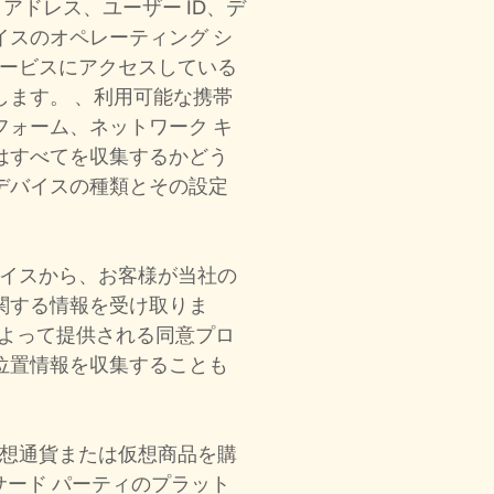
ル アドレス、ユーザー ID、デ
イスのオペレーティング シ
、サービスにアクセスしている
します。 、利用可能な携帯
フォーム、ネットワーク キ
はすべてを収集するかどう
デバイスの種類とその設定
バイスから、お客様が当社の
関する情報を受け取りま
イスによって提供される同意プロ
位置情報を収集することも
仮想通貨または仮想商品を購
サード パーティのプラット