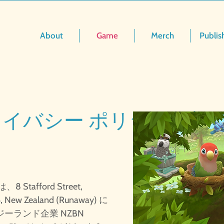
About
Game
Merch
Publis
プライバシー ポリシー発効日: 
afford Street,
6, New Zealand (Runaway) に
ーランド企業 NZBN