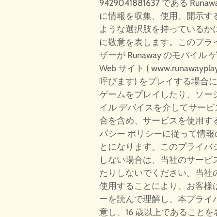
9429041881637 である Runaw
に情報を収集、使用、開示す
ような選択肢を持っているか
に敬意を表します。このプラ
ザーが Runaway のモバイ
Web サイト (
www.runawaypla
呼びます) をプレイする場合
ゲームをプレイしたり、ソー
イル デバイスを介してサー
合を含め、サービスを使用す
バシー ポリシーに従って情
とになります。このプライバ
しない場合は、当社のサービ
たりしないでください。当社
使用することにより、お客様
ーを読んで理解し、本プライ
意し、16 歳以上であること