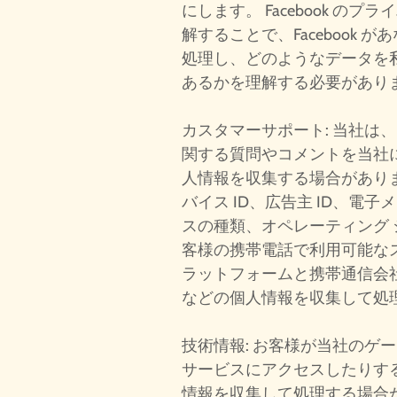
にします。 Facebook の
解することで、Facebook 
処理し、どのようなデータを
あるかを理解する必要があり
カスタマーサポート: 当社は
関する質問やコメントを当社
人情報を収集する場合があり
バイス ID、広告主 ID、電子
スの種類、オペレーティング 
客様の携帯電話で利用可能な
ラットフォームと携帯通信会
などの個人情報を収集して処
技術情報: お客様が当社のゲ
サービスにアクセスしたりす
情報を収集して処理する場合