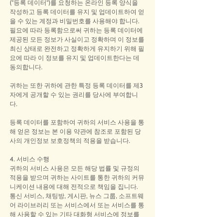
("등록 데이터")를 요청하는 온라인 등록 양식을
작성하고 등록 데이터를 유지 및 업데이트하여 얻
을 수 있는 계정과 비밀번호를 사용해야 합니다.
필요에 따라 등록함으로써 귀하는 등록 데이터에
제공된 모든 정보가 사실이고 정확하며 이 정보를
최신 상태로 완전하고 정확하게 유지하기 위해 필
요에 따라 이 정보를 유지 및 업데이트한다는 데
동의합니다.
귀하는 또한 귀하에 관한 특정 등록 데이터를 제3
자에게 공개할 수 있는 권리를 당사에 부여합니
다.
등록 데이터를 포함하여 귀하의 서비스 사용을 통
해 얻은 정보는 본 이용 약관에 참조로 포함된 당
사의 개인정보 보호정책의 적용을 받습니다.
4. 서비스 수행
귀하의 서비스 사용은 모든 해당 법률 및 규정의
적용을 받으며 귀하는 사이트를 통한 귀하의 커뮤
니케이션 내용에 대해 전적으로 책임을 집니다.
통신 서비스, 채팅방, 게시판, 뉴스 그룹, 소프트웨
어 라이브러리 또는 서비스에서 또는 서비스를 통
해 사용할 수 있는 기타 대화형 서비스에 정보를