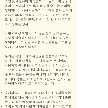
리인 및 계열사에 비독점적이고 유료이며 영구적
이며 전 세계적으로 복사, 배포할 수 있는 권리를
부여합니다. 사용되는 형식이나 매체(현재 알려지
거나 알려지지 않음)에 관계없이 그러한 자료를
표시, 수행, 출판, 번역, 각색, 수정 및 기타 목적으
로 사용하는 행위.
서면으로 상호 합의하지 않는 한 기밀 또는 독점
정보를 제출하지 마십시오. 또한 요청하지 않은
아이디어나 제안은 수락할 수 없으므로 어떠한 경
우에도 제출하지 마십시오.
우리는 타인의 지적 재산권을 존중하며 귀하도 그
렇게 하기를 요청합니다. 귀하 또는 본 서비스의
사용자가 본 서비스의 게시물에 의해 저작권, 상
표 또는 기타 재산권이 침해되었다고 생각하는 경
우 귀하 또는 사용자는 즉시 당사의 지정 대리인
(아래에 식별됨)에게 통지해야 합니다. 통지가 유
효하려면 다음이 포함되어야 합니다.
침해되었다고 생각하는 저작권 보호 저작물 또는
침해되고 있는 저작권 저작물을 명시하기에 충분
한 기타 정보를 충분히 자세히 식별하십시오.
위의 항목 #1에 나열된 저작물을 침해한다고 주장