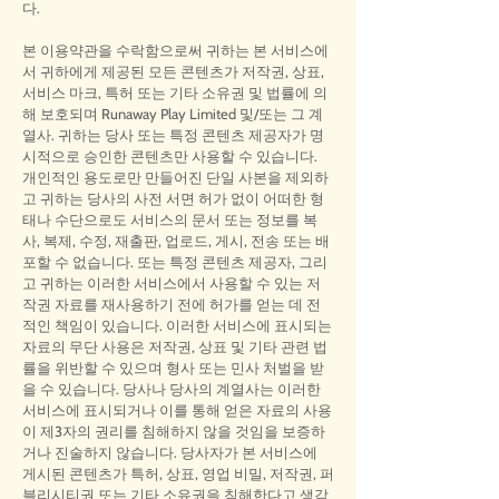
다.
본 이용약관을 수락함으로써 귀하는 본 서비스에
서 귀하에게 제공된 모든 콘텐츠가 저작권, 상표,
서비스 마크, 특허 또는 기타 소유권 및 법률에 의
해 보호되며 Runaway Play Limited 및/또는 그 계
열사. 귀하는 당사 또는 특정 콘텐츠 제공자가 명
시적으로 승인한 콘텐츠만 사용할 수 있습니다.
개인적인 용도로만 만들어진 단일 사본을 제외하
고 귀하는 당사의 사전 서면 허가 없이 어떠한 형
태나 수단으로도 서비스의 문서 또는 정보를 복
사, 복제, 수정, 재출판, 업로드, 게시, 전송 또는 배
포할 수 없습니다. 또는 특정 콘텐츠 제공자, 그리
고 귀하는 이러한 서비스에서 사용할 수 있는 저
작권 자료를 재사용하기 전에 허가를 얻는 데 전
적인 책임이 있습니다. 이러한 서비스에 표시되는
자료의 무단 사용은 저작권, 상표 및 기타 관련 법
률을 위반할 수 있으며 형사 또는 민사 처벌을 받
을 수 있습니다. 당사나 당사의 계열사는 이러한
서비스에 표시되거나 이를 통해 얻은 자료의 사용
이 제3자의 권리를 침해하지 않을 것임을 보증하
거나 진술하지 않습니다. 당사자가 본 서비스에
게시된 콘텐츠가 특허, 상표, 영업 비밀, 저작권, 퍼
블리시티권 또는 기타 소유권을 침해한다고 생각