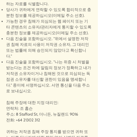
하는 자료를 식별합니다.
당사가 귀하에게 연락할 수 있도록 합리적으로 충
분한 정보를 제공하십시오(이메일 주소 선호).
가능한 경우 침해가 의심되는 웹 페이지 또는 기
타 콘텐츠의 소유자/관리자에게 통지할 수 있도록
충분한 정보를 제공하십시오(이메일 주소 선호).
다음 진술을 포함하십시오. "위에서 설명한 저작
권 침해 자료의 사용이 저작권 소유자, 그 대리인
또는 법률에 의해 승인되지 않았다고 확신합니
다."
다음 진술을 포함하십시오. "나는 위증 시 처벌을
받는다는 조건 하에 알림의 정보가 정확하고 내가
저작권 소유자이거나 침해된 것으로 의심되는 독
점권 소유자를 대신할 권한이 있음을 맹세합니
다." 종이에 서명하십시오. 서면 통신을 다음 주소
로 보내십시오.
침해 주장에 대한 지정 대리인:
연락처: 조 홉슨
주소: 8 Stafford St, 더니든, 뉴질랜드 9016
전화:
+64 21302 312
귀하는 저작권 침해 주장 통지를 받으면 귀하 또