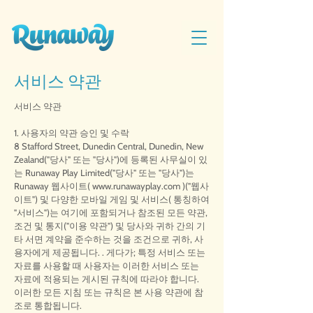
서비스 약관​
서비스 약관
1. 사용자의 약관 승인 및 수락
8 Stafford Street, Dunedin Central, Dunedin, New
Zealand("당사" 또는 "당사")에 등록된 사무실이 있
는 Runaway Play Limited("당사" 또는 "당사")는
Runaway 웹사이트(
www.runawayplay.com
)("웹사
이트") 및 다양한 모바일 게임 및 서비스( 통칭하여
"서비스")는 여기에 포함되거나 참조된 모든 약관,
조건 및 통지("이용 약관") 및 당사와 귀하 간의 기
타 서면 계약을 준수하는 것을 조건으로 귀하, 사
용자에게 제공됩니다. . 게다가; 특정 서비스 또는
자료를 사용할 때 사용자는 이러한 서비스 또는
자료에 적용되는 게시된 규칙에 따라야 합니다.
이러한 모든 지침 또는 규칙은 본 사용 약관에 참
조로 통합됩니다.