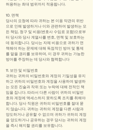
허용하는 최대 범위까지 적용됩니다.
10. 면책
당사의 요청에 따라 귀하는 본 이용 약관의 위반
으로 인해 발생하거나 이와 관련하여 발생하는 모
든 책임, 청구 및 비용(변호사 수임료 포함)으로부
터 당사와 당사 계열사를 변호, 면책 및 보호하는
데 동의합니다. 당사는 자체 비용으로 귀하가 면
책해야 하는 문제에 대해 독점적인 방어 및 통제
를 맡을 권리를 보유하며, 이 경우 귀하는 가능한
방어를 주장하는 데 당사와 협력합니다
11. 보안 및 비밀번호
귀하는 귀하의 비밀번호와 계정의 기밀성을 유지
하고 귀하의 비밀번호와 계정을 사용하여 발생하
는 모든 진술과 작위 또는 누락에 대해 전적인 책
임을 집니다. 따라서 다른 사람이 귀하의 비밀번
호와 계정에 액세스하지 못하도록 조치를 취해야
합니다. 당사 직원은 귀하의 비밀번호를 절대 묻
지 않습니다. 귀하는 귀하의 계정을 다른 사람과
양도하거나 공유할 수 없으며 귀하가 귀하의 계정
을 양도하거나 공유하는 경우 당사는 귀하의 계정
을 즉시 해지할 권리를 보유합니다.