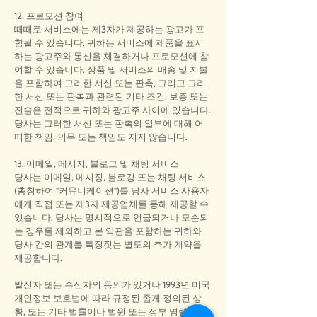
12. 프로모션 참여
때때로 서비스에는 제3자가 제공하는 광고가 포
함될 수 있습니다. 귀하는 서비스에 제품을 표시
하는 광고주와 통신을 체결하거나 프로모션에 참
여할 수 있습니다. 상품 및 서비스의 배송 및 지불
을 포함하여 그러한 서신 또는 판촉, 그리고 그러
한 서신 또는 판촉과 관련된 기타 조건, 보증 또는
진술은 전적으로 귀하와 광고주 사이에 있습니다.
당사는 그러한 서신 또는 판촉의 일부에 대해 어
떠한 책임, 의무 또는 책임도 지지 않습니다.
13. 이메일, 메시지, 블로그 및 채팅 서비스
당사는 이메일, 메시징, 블로깅 또는 채팅 서비스
(총칭하여 "커뮤니케이션")를 당사 서비스 사용자
에게 직접 또는 제3자 제공업체를 통해 제공할 수
있습니다. 당사는 명시적으로 언급되거나 모순되
는 경우를 제외하고 본 약관을 포함하는 귀하와
당사 간의 관계를 특징짓는 별도의 추가 계약을
제공합니다.
발신자 또는 수신자의 동의가 있거나 1993년 미국
개인정보 보호법에 따라 규정된 좁게 정의된 상
황, 또는 기타 법률이나 법원 또는 정부 명령에 의