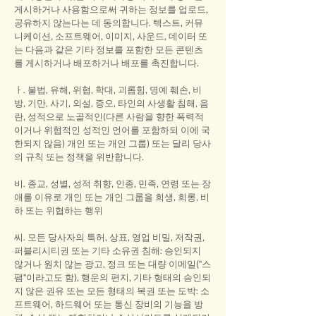
게시하거나 사용함으로써 귀하는 정보를 업로드,
공유하지 않는다는 데 동의합니다. 텍스트, 커뮤
니케이션, 소프트웨어, 이미지, 사운드, 데이터 또
는 다음과 같은 기타 정보를 포함한 모든 콘텐츠
를 게시하거나 배포하거나 배포를 촉진합니다.
ㅏ. 불법, 유해, 위협, 학대, 괴롭힘, 명예 훼손, 비
방, 기만, 사기, 외설, 증오, 타인의 사생활 침해, 음
란, 성적으로 노골적인(다른 사람을 향한 폭력적
이거나 위협적인 성적인 언어를 포함하되 이에 국
한되지 않음) 개인 또는 개인 그룹) 또는 달리 당사
의 규칙 또는 정책을 위반합니다.
비. 종교, 성별, 성적 취향, 인종, 민족, 연령 또는 장
애를 이유로 개인 또는 개인 그룹을 희생, 희롱, 비
하 또는 위협하는 행위
씨. 모든 당사자의 특허, 상표, 영업 비밀, 저작권,
퍼블리시티권 또는 기타 소유권 침해: 승인되지
않거나 원치 않는 광고, 정크 또는 대량 이메일("스
팸"이라고도 함), 행운의 편지, 기타 형태의 승인되
지 않은 권유 또는 모든 형태의 복권 또는 도박: 소
프트웨어, 하드웨어 또는 통신 장비의 기능을 방