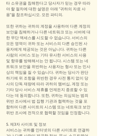
타 소유권을 침해한다고 당사자가 믿는 경우 따라
야 할 절차에 대한 설명은 아래 "귀하의 자료 사
용"을 참조하십시오. 모든 파티의.
또한 귀하는 귀하의 계정을 사용하여 다른 계정의
보안을 침해하거나 다른 네트워크 또는 서버에 대
한 무단 액세스를 시도할 수 없습니다. 서비스의
모든 영역이 귀하 또는 서비스의 다른 승인된 사
용자에게 제공되는 것은 아닙니다. 귀하는 다른
사람의 서비스 또는 기타 유사한 서비스의 사용
및 향유를 방해해서는 안 됩니다. 시스템 또는 네
트워크 보안을 위반하는 사용자는 형사 또는 민사
상의 책임을 질 수 있습니다. 귀하는 당사가 판단
하기에 위 조항을 위반한 경우 사전 통지 없이 당
사의 단독 재량에 따라 귀하의 멤버십, 계정 또는
기타 당사 서비스 제휴를 언제든지 종료할 수 있
다는 데 동의합니다. 또한, 귀하는 의심되는 범죄
위반 조사에서 법 집행 기관과 협력하는 것을 포
함하여 다른 사이트의 시스템 또는 네트워크 보안
위반 조사에 전적으로 협력할 것임을 인정합니다.
5. 제3자 사이트 및 정보
서비스는 귀하를 인터넷의 다른 사이트로 연결하
거나 다른 사람이 제공한 정보, 문서, 소프트웨어,