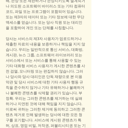
해, 손상 또는 제한하거나 손상시키도록 설계되거
나 의도된 소프트웨어 바이러스 또는 기타 컴퓨터
코드, 파일 또는 프로그램이 포함되어 있습니다.
또는 제3자의 데이터 또는 기타 정보에 대한 무단
액세스를 얻습니다. 또는 당사 직원 또는 대리인
을 포함하여 개인 또는 단체를 사칭합니다.
당사는 서비스의 제3자 사용자가 업로드하거나
제출한 자료의 내용을 보증하거나 책임을 지지 않
습니다. 우리는 일반적으로 통신 서비스, 대화방,
게시판, 뉴스 그룹, 소프트웨어 라이브러리 또는
서비스에서 또는 서비스를 통해 사용할 수 있는
기타 대화형 서비스 사용자가 게시한 콘텐츠를 사
전 검열, 모니터링 또는 편집하지 않습니다. 그러
나 당사와 당사 대리인은 단독 재량으로 본 이용
약관 및 당사 서비스에 대한 기타 사용자 행동 규
칙을 준수하지 않거나 기타 유해하거나 불쾌하거
나 불쾌한 콘텐츠를 삭제할 권리가 있습니다. 부
정확. 우리는 그러한 콘텐츠를 제거하는 데 실패
하거나 지연된 것에 대해 책임을 지지 않습니다.
이로써 귀하는 그러한 제거에 동의하고 그러한 콘
텐츠 제거로 인해 발생하는 당사에 대한 모든 청
구를 포기합니다. 서비스에 게시된 콘텐츠가 특
허, 상표, 영업 비밀, 저작권, 퍼블리시티권 또는 기