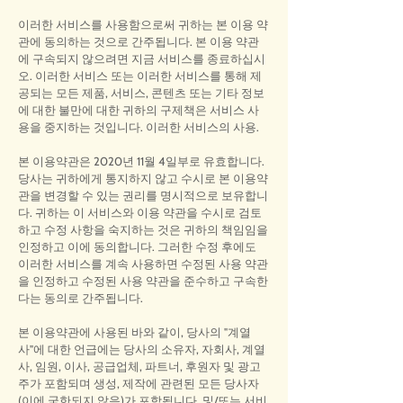
이러한 서비스를 사용함으로써 귀하는 본 이용 약
관에 동의하는 것으로 간주됩니다. 본 이용 약관
에 구속되지 않으려면 지금 서비스를 종료하십시
오. 이러한 서비스 또는 이러한 서비스를 통해 제
공되는 모든 제품, 서비스, 콘텐츠 또는 기타 정보
에 대한 불만에 대한 귀하의 구제책은 서비스 사
용을 중지하는 것입니다. 이러한 서비스의 사용.
본 이용약관은 2020년 11월 4일부로 유효합니다.
당사는 귀하에게 통지하지 않고 수시로 본 이용약
관을 변경할 수 있는 권리를 명시적으로 보유합니
다. 귀하는 이 서비스와 이용 약관을 수시로 검토
하고 수정 사항을 숙지하는 것은 귀하의 책임임을
인정하고 이에 동의합니다. 그러한 수정 후에도
이러한 서비스를 계속 사용하면 수정된 사용 약관
을 인정하고 수정된 사용 약관을 준수하고 구속한
다는 동의로 간주됩니다.
본 이용약관에 사용된 바와 같이, 당사의 "계열
사"에 대한 언급에는 당사의 소유자, 자회사, 계열
사, 임원, 이사, 공급업체, 파트너, 후원자 및 광고
주가 포함되며 생성, 제작에 관련된 모든 당사자
(이에 국한되지 않음)가 포함됩니다. 및/또는 서비