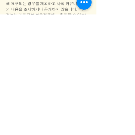
해 요구되는 경우를 제외하고 사적 커뮤니케이션
의 내용을 조사하거나 공개하지 않습니다. 추가
정보는 개인정보 보호정책에서 확인할 수 있습니
다.
당사는 대량의 원치 않는 통신("스팸"이라고도 함)
및/또는 당사의 비즈니스 목적과 일치하지 않는
기타 유형의 전자 통신으로부터 사용자를 보호하
기 위해 자동화된 모니터링 장치 또는 기술을 사
용할 수 있습니다. 그러나 그러한 장치나 기술은
완벽하지 않으며 차단된 합법적인 통신이나 차단
되지 않은 요청하지 않은 통신에 대해 책임을 지
지 않습니다.
사서함의 저장 용량이 제한될 수 있습니다. 허용
된 최대 저장 공간을 초과하는 경우 제한을 초과
하는 이메일 메시지를 삭제하거나 차단하는 자동
화 장치를 사용할 수 있습니다. 당사는 이러한 삭
제 또는 차단된 메시지에 대해 책임을 지지 않습
니다.
14. 국제적 사용
서비스는 전 세계적으로 액세스할 수 있지만 당사