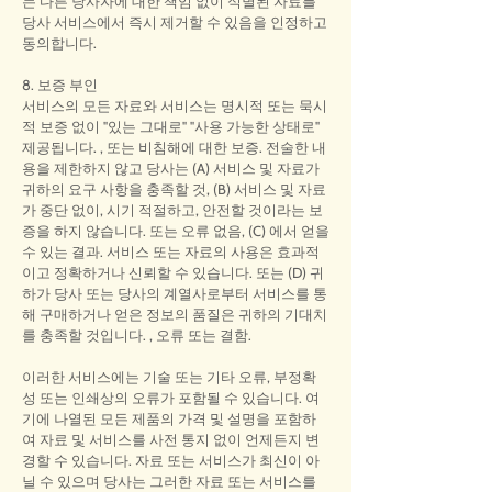
는 다른 당사자에 대한 책임 없이 식별된 자료를
당사 서비스에서 즉시 제거할 수 있음을 인정하고
동의합니다.
8. 보증 부인
서비스의 모든 자료와 서비스는 명시적 또는 묵시
적 보증 없이 "있는 그대로" "사용 가능한 상태로"
제공됩니다. , 또는 비침해에 대한 보증. 전술한 내
용을 제한하지 않고 당사는 (A) 서비스 및 자료가
귀하의 요구 사항을 충족할 것, (B) 서비스 및 자료
가 중단 없이, 시기 적절하고, 안전할 것이라는 보
증을 하지 않습니다. 또는 오류 없음, (C) 에서 얻을
수 있는 결과. 서비스 또는 자료의 사용은 효과적
이고 정확하거나 신뢰할 수 있습니다. 또는 (D) 귀
하가 당사 또는 당사의 계열사로부터 서비스를 통
해 구매하거나 얻은 정보의 품질은 귀하의 기대치
를 충족할 것입니다. , 오류 또는 결함.
이러한 서비스에는 기술 또는 기타 오류, 부정확
성 또는 인쇄상의 오류가 포함될 수 있습니다. 여
기에 나열된 모든 제품의 가격 및 설명을 포함하
여 자료 및 서비스를 사전 통지 없이 언제든지 변
경할 수 있습니다. 자료 또는 서비스가 최신이 아
닐 수 있으며 당사는 그러한 자료 또는 서비스를