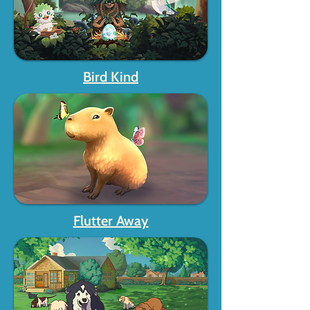
Bird Kind
Flutter Away