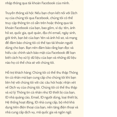
nhập thông qua tài khoản Facebook của mình.
Truyền thông xã hội: Nếu bạn chọn kết nối với Dịch
vụ của chúng tôi qua Facebook, chúng tôi có thể
truy cập thông tin có sẵn trên hoặc thông qua tài
khoản Facebook của bạn, bao gồm, ví dụ: tên, ảnh
hồ sơ, quốc gia, quê quán, địa chỉ email, ngày sinh,
giới tính, bạn bè của bạn 'tên và ảnh hồ sơ, và mạng
để đảm bảo chúng tôi có thể tạo tài khoản người
dùng cho bạn. Bạn nên đảm bảo rằng bạn đọc và
hiểu các chính sách bảo mật của Facebook để bạn
biết cách họ xử lý dữ liệu của bạn và những dữ liệu
nào họ có thể chia sẻ với chúng tôi.
Hỗ trợ khách hàng: Chúng tôi có thể thu thập Thông
tin cá nhân mà bạn cung cấp cho chúng tôi khi bạn
liên hệ với chúng tôi với các câu hỏi hoặc nhận xét
về Dịch vụ của chúng tôi. Chúng tôi có thể thu thập
và xử lý Thông tin cá nhân như ID thiết bị của bạn,
ID nhà quảng cáo, Email, ID người dùng, loại thiết bị,
Hệ thống hoạt động, ID nhà cung cấp, bộ nhớ khả
dụng trên điện thoại của bạn, nền tảng điện thoại và
nhà cung cấp dịch vụ, mã quốc gia và ngôn ngữ.