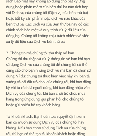
sách Bảo mật này không áp dụng cho bất kỳ ứng
dụng hoặc phần mềm của bên thứ ba nào tích hợp
với Dịch vụ của chúng tôi (Dịch vụ của bên thứ ba)
hoặc bất kỳ sản phẩm hoặc dịch vụ nào khác của
bên thứ ba. Các Dịch vụ của Bên thứ ba này có các
chính sách bảo mật và quy trình xử lý dữ liệu của
riêng họ. Chúng tôi không chịu trách nhiệm về việc
xử lý dữ liệu của Dịch vụ bên thứ ba.
2. Thông tin mà chúng tôi thu thập về bạn
Chúng tôi thu thập và xử lý thông tin về bạn khi bạn
sử dụng Dịch vụ của chúng tôi để chúng tôi có thể
cung cấp cho bạn những Dịch vụ mà bạn đã chọn sử
dụng. Ví dụ: chúng tôi thực hiện việc này khi bạn tải
xuống và cài đặt trò chơi của chúng tôi, khi bạn đăng
ký với tư cách là người dùng, khi bạn đăng nhập vào
Dịch vụ của chúng tôi, khi bạn chơi trò chơi, mua
hàng trong ứng dụng, gửi phản hồi cho chúng tôi
hoặc gửi phiếu hỗ trợ khách hàng.
Tài khoản khách: Bạn hoàn toàn quyết định xem
bạn có muốn sử dụng Dịch vụ của chúng tôi hay
không. Nếu bạn chọn sử dụng Dịch vụ của chúng
tôi, thì bạn có thể tạo tài khoản khách hoặc đăng