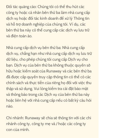
Đối tác quảng cáo: Chúng tôi có thể thu hút các
công ty hoặc cá nhân bên thứ ba làm nhà cung cấp
dịch vụ hoặc đối tác kinh doanh để xử lý Thông tin
và hỗ trợ doanh nghiệp của chúng tôi. Ví dụ, các
bên thứ ba này có thể cung cấp các dịch vụ lưu trữ
và điện toán ảo.
Nhà cung cấp dịch vụ bên thứ ba: Nhà cung cấp
dịch vụ, chẳng hạn như nhà cung cấp dịch vụ lưu trữ
dữ liệu, cho phép chúng tôi cung cấp Dịch vụ cho
bạn. Dịch vụ của bên thứ ba không thuộc quyền sở
hữu hoặc kiểm soát của Runaway và các bên thứ ba
đã được cấp quyền truy cập thông tin có thể có các
chính sách và thực tiễn của riêng họ đối với việc thu
thập và sử dụng. Vui lòng kiểm tra cài đặt bảo mật
và thông báo trong các Dịch vụ của bên thứ ba này
hoặc liên hệ với nhà cung cấp nếu có bất kỳ câu hỏi
nào.
Chi nhánh: Runaway sẽ chia sẻ thông tin với các chi
nhánh công ty, công ty mẹ và / hoặc các công ty
con của mình.