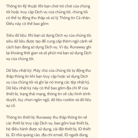
Thông tin Kỹ thuật: Khi bạn chơi trò chơi của chúng
tôi hoặc truy cập Dịch vụ của chúng tôi, chúng tôi
có thể tự động thu thập và xử lý Thông tin Cá nhân.
Điều này có thể bao gồm:
Siêu dữ liệu: Khi bạn sử dụng Dịch vụ của chúng tôi,
siêu dữ liệu được tạo để cung cấp thêm ngữ cảnh về
cách bạn đang sử dụng Dịch vụ. Ví dụ: Runaway ghi
lại khoảng thời gian và số phút mà bạn sử dụng Dịch
vụ của chúng tôi.
Dữ liệu nhật ký: Máy chủ của chúng tôi tự động thu
thập thông tin khi bạn truy cập hoặc sử dụng Dịch
vụ của chúng tôi và ghi lại nó trong các tệp nhật ký.
Dữ liệu nhật ký này có thể bao gồm địa chỉ IP của
thiết bị, trạng thái mạng, thông tin về cấu hình trình
duyệt, tùy chọn ngôn ngữ, dữ liệu cookie và dữ liệu
sự cố.
Thông tin thiết bị: Runaway thu thập thông tin về
các thiết bị truy cập Dịch vụ, bao gồm loại thiết bị,
hệ điều hành được sử dụng, cài đặt thiết bị, ID thiết
bị, ID nhà quảng cáo, địa chỉ email, ID người dùng,