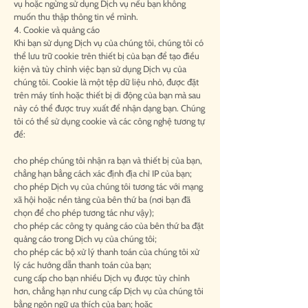
vụ hoặc ngừng sử dụng Dịch vụ nếu bạn không
muốn thu thập thông tin về mình.
4. Cookie và quảng cáo
Khi bạn sử dụng Dịch vụ của chúng tôi, chúng tôi có
thể lưu trữ cookie trên thiết bị của bạn để tạo điều
kiện và tùy chỉnh việc bạn sử dụng Dịch vụ của
chúng tôi. Cookie là một tệp dữ liệu nhỏ, được đặt
trên máy tính hoặc thiết bị di động của bạn mà sau
này có thể được truy xuất để nhận dạng bạn. Chúng
tôi có thể sử dụng cookie và các công nghệ tương tự
để:
cho phép chúng tôi nhận ra bạn và thiết bị của bạn,
chẳng hạn bằng cách xác định địa chỉ IP của bạn;
cho phép Dịch vụ của chúng tôi tương tác với mạng
xã hội hoặc nền tảng của bên thứ ba (nơi bạn đã
chọn để cho phép tương tác như vậy);
cho phép các công ty quảng cáo của bên thứ ba đặt
quảng cáo trong Dịch vụ của chúng tôi;
cho phép các bộ xử lý thanh toán của chúng tôi xử
lý các hướng dẫn thanh toán của bạn;
cung cấp cho bạn nhiều Dịch vụ được tùy chỉnh
hơn, chẳng hạn như cung cấp Dịch vụ của chúng tôi
bằng ngôn ngữ ưa thích của bạn; hoặc