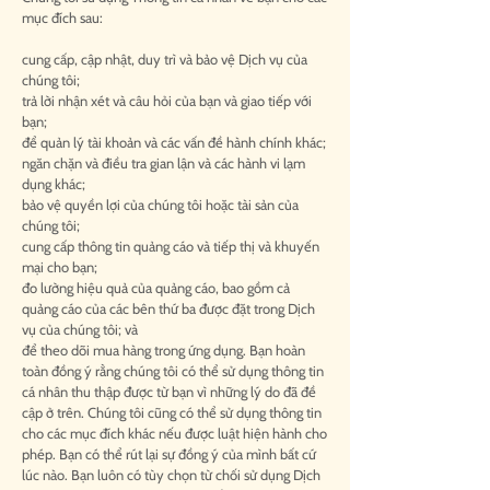
mục đích sau:
cung cấp, cập nhật, duy trì và bảo vệ Dịch vụ của
chúng tôi;
trả lời nhận xét và câu hỏi của bạn và giao tiếp với
bạn;
để quản lý tài khoản và các vấn đề hành chính khác;
ngăn chặn và điều tra gian lận và các hành vi lạm
dụng khác;
bảo vệ quyền lợi của chúng tôi hoặc tài sản của
chúng tôi;
cung cấp thông tin quảng cáo và tiếp thị và khuyến
mại cho bạn;
đo lường hiệu quả của quảng cáo, bao gồm cả
quảng cáo của các bên thứ ba được đặt trong Dịch
vụ của chúng tôi; và
để theo dõi mua hàng trong ứng dụng. Bạn hoàn
toàn đồng ý rằng chúng tôi có thể sử dụng thông tin
cá nhân thu thập được từ bạn vì những lý do đã đề
cập ở trên. Chúng tôi cũng có thể sử dụng thông tin
cho các mục đích khác nếu được luật hiện hành cho
phép. Bạn có thể rút lại sự đồng ý của mình bất cứ
lúc nào. Bạn luôn có tùy chọn từ chối sử dụng Dịch