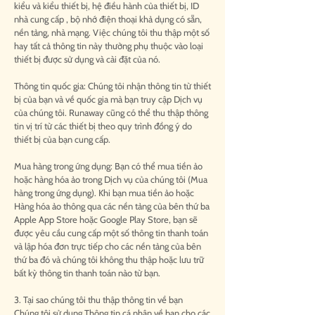
kiểu và kiểu thiết bị, hệ điều hành của thiết bị, ID
nhà cung cấp , bộ nhớ điện thoại khả dụng có sẵn,
nền tảng, nhà mạng. Việc chúng tôi thu thập một số
hay tất cả thông tin này thường phụ thuộc vào loại
thiết bị được sử dụng và cài đặt của nó.
Thông tin quốc gia: Chúng tôi nhận thông tin từ thiết
bị của bạn và về quốc gia mà bạn truy cập Dịch vụ
của chúng tôi. Runaway cũng có thể thu thập thông
tin vị trí từ các thiết bị theo quy trình đồng ý do
thiết bị của bạn cung cấp.
Mua hàng trong ứng dụng: Bạn có thể mua tiền ảo
hoặc hàng hóa ảo trong Dịch vụ của chúng tôi (Mua
hàng trong ứng dụng). Khi bạn mua tiền ảo hoặc
Hàng hóa ảo thông qua các nền tảng của bên thứ ba
Apple App Store hoặc Google Play Store, bạn sẽ
được yêu cầu cung cấp một số thông tin thanh toán
và lập hóa đơn trực tiếp cho các nền tảng của bên
thứ ba đó và chúng tôi không thu thập hoặc lưu trữ
bất kỳ thông tin thanh toán nào từ bạn.
3. Tại sao chúng tôi thu thập thông tin về bạn
Chúng tôi sử dụng Thông tin cá nhân về bạn cho các