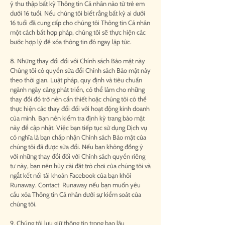
ý thu thập bất kỳ Thông tin Cá nhân nào từ trẻ em
dưới 16 tuổi. Nếu chúng tôi biết rằng bất kỳ ai dưới
16 tuổi đã cung cấp cho chúng tôi Thông tin Cá nhân
một cách bất hợp pháp, chúng tôi sẽ thực hiện các
bước hợp lý để xóa thông tin đó ngay lập tức.
8. Những thay đổi đối với Chính sách Bảo mật này
Chúng tôi có quyền sửa đổi Chính sách Bảo mật này
theo thời gian. Luật pháp, quy định và tiêu chuẩn
ngành ngày càng phát triển, có thể làm cho những
thay đổi đó trở nên cần thiết hoặc chúng tôi có thể
thực hiện các thay đổi đối với hoạt động kinh doanh
của mình. Bạn nên kiểm tra định kỳ trang bảo mật
này để cập nhật. Việc bạn tiếp tục sử dụng Dịch vụ
có nghĩa là bạn chấp nhận Chính sách Bảo mật của
chúng tôi đã được sửa đổi. Nếu bạn không đồng ý
với những thay đổi đối với Chính sách quyền riêng
tư này, bạn nên hủy cài đặt trò chơi của chúng tôi và
ngắt kết nối tài khoản Facebook của bạn khỏi
Runaway. Contact Runaway nếu bạn muốn yêu
cầu xóa Thông tin Cá nhân dưới sự kiểm soát của
chúng tôi.
9. Chúng tôi lưu giữ thông tin trong bao lâu