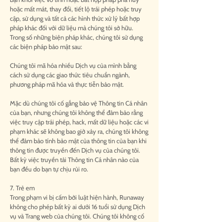
hoặc mất mát, thay đổi, tiết lộ trái phép hoặc truy
cập, sử dụng và tất cả các hình thức xử lý bất hợp
pháp khác đối với dữ liệu mà chúng tôi sở hữu.
Trong số những biện pháp khác, chúng tôi sử dụng
các biện pháp bảo mật sau:
Chúng tôi mã hóa nhiều Dịch vụ của mình bằng
cách sử dụng các giao thức tiêu chuẩn ngành,
phương pháp mã hóa và thực tiễn bảo mật.
Mặc dù chúng tôi cố gắng bảo vệ Thông tin Cá nhân
của bạn, nhưng chúng tôi không thể đảm bảo rằng
việc truy cập trái phép, hack, mất dữ liệu hoặc các vi
phạm khác sẽ không bao giờ xảy ra, chúng tôi không
thể đảm bảo tính bảo mật của thông tin của bạn khi
thông tin được truyền đến Dịch vụ của chúng tôi.
Bất kỳ việc truyền tải Thông tin Cá nhân nào của
bạn đều do bạn tự chịu rủi ro.
7. Trẻ em
Trong phạm vi bị cấm bởi luật hiện hành, Runaway
không cho phép bất kỳ ai dưới 16 tuổi sử dụng Dịch
vụ và Trang web của chúng tôi. Chúng tôi không cố