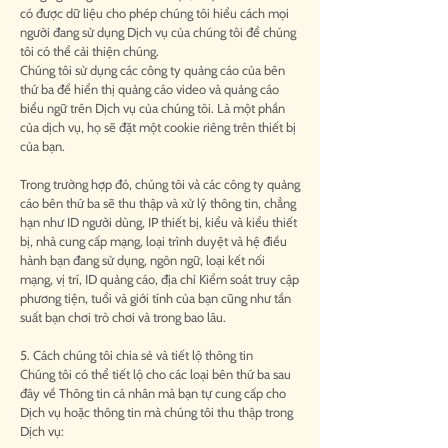
có được dữ liệu cho phép chúng tôi hiểu cách mọi
người đang sử dụng Dịch vụ của chúng tôi để chúng
tôi có thể cải thiện chúng.
Chúng tôi sử dụng các công ty quảng cáo của bên
thứ ba để hiển thị quảng cáo video và quảng cáo
biểu ngữ trên Dịch vụ của chúng tôi. Là một phần
của dịch vụ, họ sẽ đặt một cookie riêng trên thiết bị
của bạn.
Trong trường hợp đó, chúng tôi và các công ty quảng
cáo bên thứ ba sẽ thu thập và xử lý thông tin, chẳng
hạn như ID người dùng, IP thiết bị, kiểu và kiểu thiết
bị, nhà cung cấp mạng, loại trình duyệt và hệ điều
hành bạn đang sử dụng, ngôn ngữ, loại kết nối
mạng, vị trí, ID quảng cáo, địa chỉ Kiểm soát truy cập
phương tiện, tuổi và giới tính của bạn cũng như tần
suất bạn chơi trò chơi và trong bao lâu.
5. Cách chúng tôi chia sẻ và tiết lộ thông tin
Chúng tôi có thể tiết lộ cho các loại bên thứ ba sau
đây về Thông tin cá nhân mà bạn tự cung cấp cho
Dịch vụ hoặc thông tin mà chúng tôi thu thập trong
Dịch vụ: