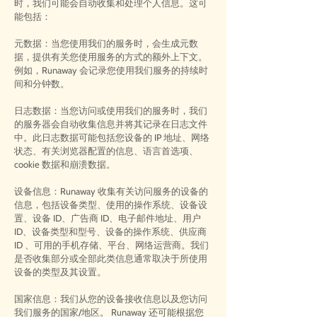
时，我们可能会自动收集和处理个人信息。这可
能包括：
元数据：当您使用我们的服务时，会生成元数
据，提供有关您使用服务的方式的额外上下文。
例如，Runaway 会记录您使用我们服务的持续时
间和分钟数。
日志数据：当您访问或使用我们的服务时，我们
的服务器会自动收集信息并将其记录在日志文件
中。此日志数据可能包括您设备的 IP 地址、网络
状态、有关浏览器配置的信息、语言首选项、
cookie 数据和崩溃数据。
设备信息：Runaway 收集有关访问服务的设备的
信息，包括设备类型、使用的操作系统、设备设
置、设备 ID、广告商 ID、电子邮件地址、用户
ID、设备类型和型号、设备的操作系统、供应商
ID 、可用的手机存储、平台、网络运营商。我们
是否收集部分或全部此类信息通常取决于所使用
设备的类型及其设置。
国家信息：我们从您的设备接收信息以及您访问
我们服务的国家/地区。 Runaway 还可能根据您