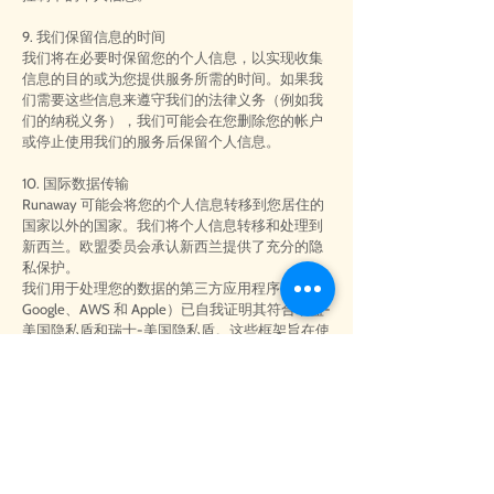
9. 我们保留信息的时间
我们将在必要时保留您的个人信息，以实现收集
信息的目的或为您提供服务所需的时间。如果我
们需要这些信息来遵守我们的法律义务（例如我
们的纳税义务），我们可能会在您删除您的帐户
或停止使用我们的服务后保留个人信息。
10. 国际数据传输
Runaway 可能会将您的个人信息转移到您居住的
国家以外的国家。我们将个人信息转移和处理到
新西兰。欧盟委员会承认新西兰提供了充分的隐
私保护。
我们用于处理您的数据的第三方应用程序（例如
Google、AWS 和 Apple）已自我证明其符合欧盟-
美国隐私盾和瑞士-美国隐私盾。这些框架旨在使
公司在将个人信息从欧盟和瑞士传输到美国时能
够遵守数据保护要求。
11. 您的权利
在 Runaway 对您的个人信息的处理受《通用数据
保护条例》(GDPR) 约束的情况下，Runaway 依靠
其如上所述的合法利益来处理您的数据。