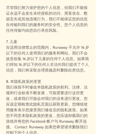
尽管我们努力保护您的个人信息，但我们不能保
证永远不会发生未经授权的访问、黑客攻击、数
据丢失或其他违规行为，我们不能保证您的信息
在传输到我们的服务时的安全性。您个人信息的
任何传输均由您自行承担风险。
7. 儿童
在适用法律禁止的范围内，Runaway 不允许 16 岁
以下的任何人使用我们的服务和网站。我们不会
故意收集 16 岁以下儿童的任何个人信息。如果我
们得知 16 岁以下的任何人非法向我们提供了个人
信息，我们将采取合理措施及时删除此类信息。
8. 本隐私政策的变更
我们保留不时修改本隐私政策的权利。法律、法
规和行业标准不断发展，可能需要进行这些更
改，或者我们可能会对我们的业务进行更改。您
应该定期检查此隐私页面以获取更新。您继续使
用服务表示您接受我们修改后的隐私政策。如果
您不同意本隐私政策的更改，您应该卸载我们的
游戏并将您的 Facebook 帐户与 Runaway 断开连
接。 Contact Runaway 如果您希望请求删除我们
控制下的个人信息。