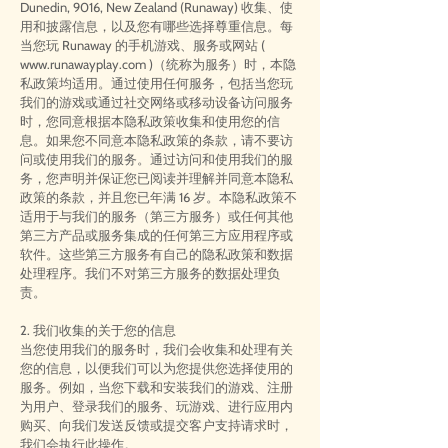
Dunedin, 9016, New Zealand (Runaway) 收集、使
用和披露信息，以及您有哪些选择尊重信息。每
当您玩 Runaway 的手机游戏、服务或网站 (
www.runawayplay.com
)（统称为服务）时，本隐
私政策均适用。通过使用任何服务，包括当您玩
我们的游戏或通过社交网络或移动设备访问服务
时，您同意根据本隐私政策收集和使用您的信
息。如果您不同意本隐私政策的条款，请不要访
问或使用我们的服务。通过访问和使用我们的服
务，您声明并保证您已阅读并理解并同意本隐私
政策的条款，并且您已年满 16 岁。本隐私政策不
适用于与我们的服务（第三方服务）或任何其他
第三方产品或服务集成的任何第三方应用程序或
软件。这些第三方服务有自己的隐私政策和数据
处理程序。我们不对第三方服务的数据处理负
责。
2. 我们收集的关于您的信息
当您使用我们的服务时，我们会收集和处理有关
您的信息，以便我们可以为您提供您选择使用的
服务。例如，当您下载和安装我们的游戏、注册
为用户、登录我们的服务、玩游戏、进行应用内
购买、向我们发送反馈或提交客户支持请求时，
我们会执行此操作。