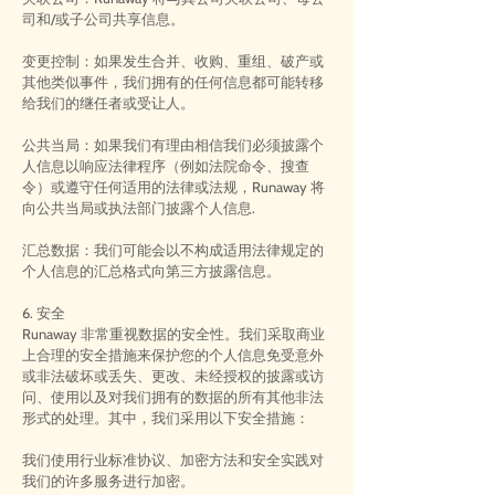
司和/或子公司共享信息。
变更控制：如果发生合并、收购、重组、破产或
其他类似事件，我们拥有的任何信息都可能转移
给我们的继任者或受让人。
公共当局：如果我们有理由相信我们必须披露个
人信息以响应法律程序（例如法院命令、搜查
令）或遵守任何适用的法律或法规，Runaway 将
向公共当局或执法部门披露个人信息.
汇总数据：我们可能会以不构成适用法律规定的
个人信息的汇总格式向第三方披露信息。
6. 安全
Runaway 非常重视数据的安全性。我们采取商业
上合理的安全措施来保护您的个人信息免受意外
或非法破坏或丢失、更改、未经授权的披露或访
问、使用以及对我们拥有的数据的所有其他非法
形式的处理。其中，我们采用以下安全措施：
我们使用行业标准协议、加密方法和安全实践对
我们的许多服务进行加密。