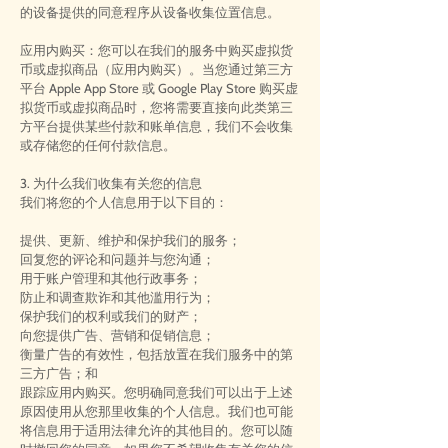
的设备提供的同意程序从设备收集位置信息。
应用内购买：您可以在我们的服务中购买虚拟货
币或虚拟商品（应用内购买）。当您通过第三方
平台 Apple App Store 或 Google Play Store 购买虚
拟货币或虚拟商品时，您将需要直接向此类第三
方平台提供某些付款和账单信息，我们不会收集
或存储您的任何付款信息。
3. 为什么我们收集有关您的信息
我们将您的个人信息用于以下目的：
提供、更新、维护和保护我们的服务；
回复您的评论和问题并与您沟通；
用于账户管理和其他行政事务；
防止和调查欺诈和其他滥用行为；
保护我们的权利或我们的财产；
向您提供广告、营销和促销信息；
衡量广告的有效性，包括放置在我们服务中的第
三方广告；和
跟踪应用内购买。您明确同意我们可以出于上述
原因使用从您那里收集的个人信息。我们也可能
将信息用于适用法律允许的其他目的。您可以随