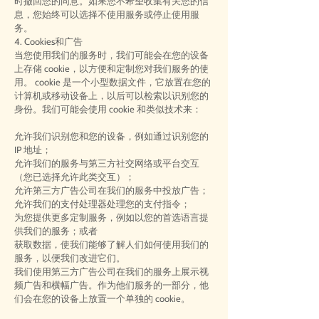
时撤回您的同意。如果您不希望收集有关您的信
息，您始终可以选择不使用服务或停止使用服
务。
4. Cookies和广告
当您使用我们的服务时，我们可能会在您的设备
上存储 cookie，以方便和定制您对我们服务的使
用。 cookie 是一个小型数据文件，它放置在您的
计算机或移动设备上，以后可以检索以识别您的
身份。我们可能会使用 cookie 和类似技术来：
允许我们识别您和您的设备，例如通过识别您的
IP 地址；
允许我们的服务与第三方社交网络或平台交互
（您已选择允许此类交互）；
允许第三方广告公司在我们的服务中投放广告；
允许我们的支付处理器处理您的支付指令；
为您提供更多定制服务，例如以您的首选语言提
供我们的服务；或者
获取数据，使我们能够了解人们如何使用我们的
服务，以便我们改进它们。
我们使用第三方广告公司在我们的服务上展示视
频广告和横幅广告。作为他们服务的一部分，他
们会在您的设备上放置一个单独的 cookie。