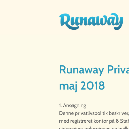
Runaway Privat
maj 2018
1. Ansøgning
Denne privatlivspolitik beskri
med registreret kontor på 8 Sta
videregiver oplysninger, og hvilk