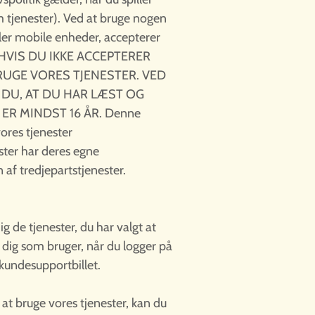
 tjenester). Ved at bruge nogen
 eller mobile enheder, accepterer
ik. HVIS DU IKKE ACCEPTERER
BRUGE VORES TJENESTER. VED
 DU, AT DU HAR LÆST OG
ER MINDST 16 ÅR. Denne
vores tjenester
ester har deres egne
 af tredjepartstjenester.
g de tjenester, du har valgt at
r dig som bruger, når du logger på
 kundesupportbillet.
 at bruge vores tjenester, kan du