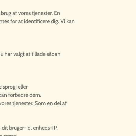
brug af vores tjenester. En
es for at identificere dig. Vi kan
u har valgt at tillade sådan
 sprog; eller
i kan forbedre dem.
ores tjenester. Som en del af
 dit bruger-id, enheds-IP,