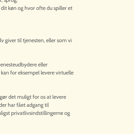
, sprog,
it køn og hvor ofte du spiller et
 giver til tjenesten, eller som vi
jenesteudbydere eller
 kan for eksempel levere virtuelle
r det muligt for os at levere
 der har fået adgang til
igst privatlivsindstillingerne og