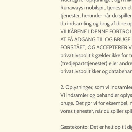
Runaways mobilspil, tjenester e
tjenester, herunder når du spiller
du indsamling og brug af dine 
VILKÅRENE I DENNE FORTROL
AT FÅ ADGANG TIL OG BRUG
FORSTÅET, OG ACCEPTERER V
privatlivspolitik gælder ikke for
(tredjepartstjenester) eller andr
privatlivspolitikker og databeha
2. Oplysninger, som vi indsamle
Vi indsamler og behandler oplysni
bruge. Det gør vi for eksempel, n
vores tjenester, når du spiller s
Gæstekonto: Det er helt op til di