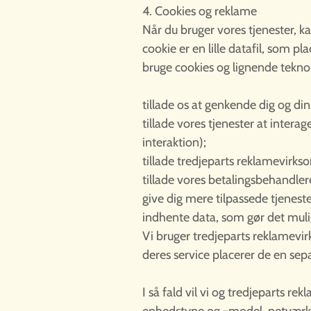
4. Cookies og reklame
Når du bruger vores tjenester, ka
cookie er en lille datafil, som p
bruge cookies og lignende teknolo
tillade os at genkende dig og di
tillade vores tjenester at intera
interaktion);
tillade tredjeparts reklamevirks
tillade vores betalingsbehandler
give dig mere tilpassede tjeneste
indhente data, som gør det mulig
Vi bruger tredjeparts reklamevi
deres service placerer de en sep
I så fald vil vi og tredjeparts 