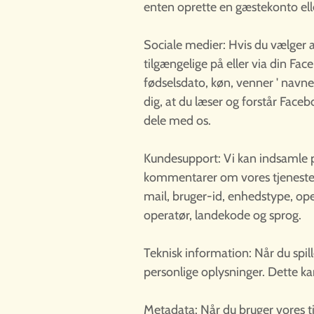
enten oprette en gæstekonto ell
Sociale medier: Hvis du vælger at
tilgængelige på eller via din Fa
fødselsdato, køn, venner ' navne 
dig, at du læser og forstår Face
dele med os.
Kundesupport: Vi kan indsamle p
kommentarer om vores tjenester
mail, bruger-id, enhedstype, ope
operatør, landekode og sprog.
Teknisk information: Når du spill
personlige oplysninger. Dette k
Metadata: Når du bruger vores t