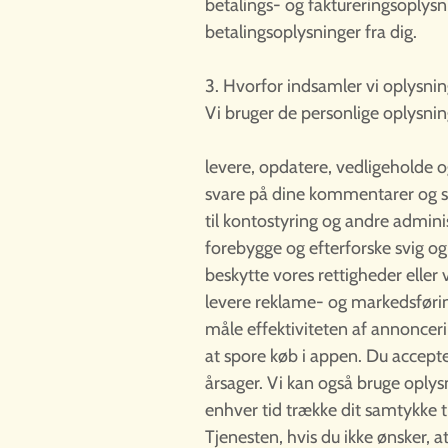
betalings- og faktureringsoplysn
betalingsoplysninger fra dig.
3. Hvorfor indsamler vi oplysni
Vi bruger de personlige oplysning
levere, opdatere, vedligeholde o
svare på dine kommentarer og 
til kontostyring og andre admini
forebygge og efterforske svig o
beskytte vores rettigheder eller
levere reklame- og markedsførin
måle effektiviteten af annonceri
at spore køb i appen. Du accepte
årsager. Vi kan også bruge oplysn
enhver tid trække dit samtykke t
Tjenesten, hvis du ikke ønsker, 