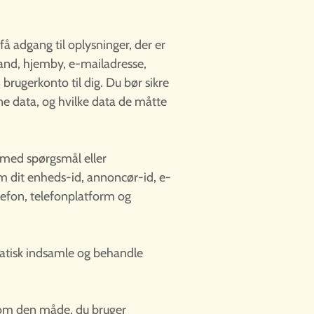
få adgang til oplysninger, der er
 land, hjemby, e-mailadresse,
 brugerkonto til dig. Du bør sikre
ine data, og hvilke data de måtte
 med spørgsmål eller
m dit enheds-id, annoncør-id, e-
lefon, telefonplatform og
tomatisk indsamle og behandle
t om den måde, du bruger