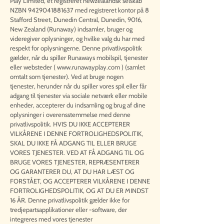
Play Limited, et registreret newzealandsk selskab
NZBN
9429041881637
med registreret kontor på 8
Stafford Street, Dunedin Central, Dunedin, 9016,
New Zealand (Runaway) indsamler, bruger og
videregiver oplysninger, og hvilke valg du har med
respekt for oplysningerne. Denne privatlivspolitik
gælder, når du spiller Runaways mobilspil, tjenester
eller websteder (
www.runawayplay.com
) (samlet
omtalt som tjenester). Ved at bruge nogen
tjenester, herunder når du spiller vores spil eller får
adgang til tjenester via sociale netværk eller mobile
enheder, accepterer du indsamling og brug af dine
oplysninger i overensstemmelse med denne
privatlivspolitik. HVIS DU IKKE ACCEPTERER
VILKÅRENE I DENNE FORTROLIGHEDSPOLITIK,
SKAL DU IKKE FÅ ADGANG TIL ELLER BRUGE
VORES TJENESTER. VED AT FÅ ADGANG TIL OG
BRUGE VORES TJENESTER, REPRÆSENTERER
OG GARANTERER DU, AT DU HAR LÆST OG
FORSTÅET, OG ACCEPTERER VILKÅRENE I DENNE
FORTROLIGHEDSPOLITIK, OG AT DU ER MINDST
16 ÅR. Denne privatlivspolitik gælder ikke for
tredjepartsapplikationer eller -software, der
integreres med vores tjenester