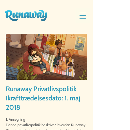
Runaway Privatlivspolitik
Ikrafttrædelsesdato: 1. maj
2018
1. Ansøgning
Denne privatlivspolitik beskriver, hvordan Runaway