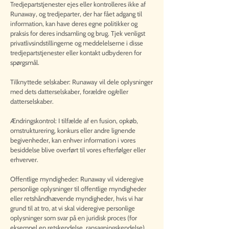
Tredjepartstjenester ejes eller kontrolleres ikke af
Runaway, og tredjeparter, der har fået adgang til
information, kan have deres egne politikker og
praksis for deres indsamling og brug. Tjek venligst
privatlivsindstillingerne og meddelelserne i disse
tredjepartstjenester eller kontakt udbyderen for
spørgsmål.
Tilknyttede selskaber: Runaway vil dele oplysninger
med dets datterselskaber, forældre og/eller
datterselskaber.
Ændringskontrol: I tilfælde af en fusion, opkøb,
omstrukturering, konkurs eller andre lignende
begivenheder, kan enhver information i vores
besiddelse blive overført til vores efterfølger eller
erhverver.
Offentlige myndigheder: Runaway vil videregive
personlige oplysninger til offentlige myndigheder
eller retshåndhævende myndigheder, hvis vi har
grund til at tro, at vi skal videregive personlige
oplysninger som svar på en juridisk proces (for
eksempel en retskendelse, ransagningskendelse)