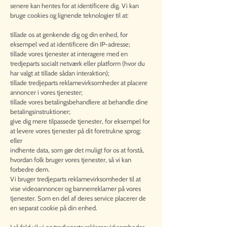
senere kan hentes for at identificere dig. Vi kan
bruge cookies og lignende teknologier til at:
tillade os at genkende dig og din enhed, for
eksempel ved at identificere din IP-adresse;
tillade vores tjenester at interagere med en
tredjeparts socialt netværk eller platform (hvor du
har valgt at tillade sådan interaktion);
tillade tredjeparts reklamevirksomheder at placere
annoncer i vores tjenester;
tillade vores betalingsbehandlere at behandle dine
betalingsinstruktioner;
give dig mere tilpassede tjenester, for eksempel for
at levere vores tjenester på dit foretrukne sprog;
eller
indhente data, som gør det muligt for os at forstå,
hvordan folk bruger vores tjenester, så vi kan
forbedre dem.
Vi bruger tredjeparts reklamevirksomheder til at
vise videoannoncer og bannerreklamer på vores
tjenester. Som en del af deres service placerer de
en separat cookie på din enhed.