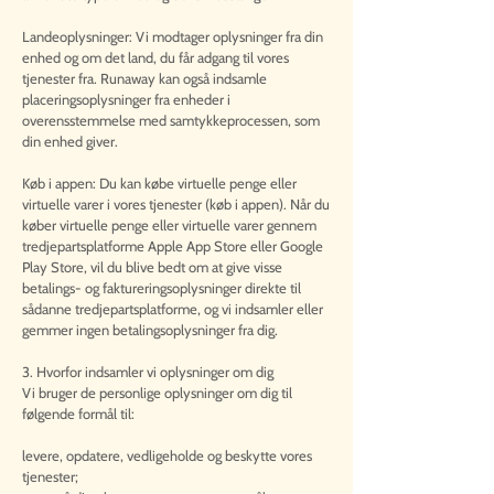
Landeoplysninger: Vi modtager oplysninger fra din
enhed og om det land, du får adgang til vores
tjenester fra. Runaway kan også indsamle
placeringsoplysninger fra enheder i
overensstemmelse med samtykkeprocessen, som
din enhed giver.
Køb i appen: Du kan købe virtuelle penge eller
virtuelle varer i vores tjenester (køb i appen). Når du
køber virtuelle penge eller virtuelle varer gennem
tredjepartsplatforme Apple App Store eller Google
Play Store, vil du blive bedt om at give visse
betalings- og faktureringsoplysninger direkte til
sådanne tredjepartsplatforme, og vi indsamler eller
gemmer ingen betalingsoplysninger fra dig.
3. Hvorfor indsamler vi oplysninger om dig
Vi bruger de personlige oplysninger om dig til
følgende formål til:
levere, opdatere, vedligeholde og beskytte vores
tjenester;