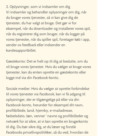
2. Oplysninger, som vi indsamler om dig
Vi indsamler og behandler oplysninger om dig, når
du bruger vores tjenester, så vi kan give dig de
tjenester, du har valgt at bruge. Det gør vi for
eksempel, når du downloader og installerer vores spil,
når du registrerer dig som bruger, når du logger på
vores tjenester, når du spiller spil, foretager køb i app,
sender os feedback eller indsender en
kundesupportbillet.
Gæstekonto: Det er helt op til dig at beslutte, om du
vil bruge vores tjenester. Hvis du vælger at bruge vores
tjenester, kan du enten oprette en gæstekonto eller
logge ind via din Facebook-konto.
Sociale medier: Hvis du vælger at oprette forbindelse
til vores tjenester via Facebook, kan vi få adgang til
oplysninger, der er tilgængelige på eller via din
Facebook-konto, herunder for eksempel dit navn,
profilbillede, land, hjemby, e-mailadresse,
fødselsdato, køn, venner ' navne og profilbilleder og
netværk for at sikre, at vi kan oprette en brugerkonto
til dig. Du bør sikre dig, at du læser og forstår
Facebooks privatlivspolitikker, så du ved, hvordan de