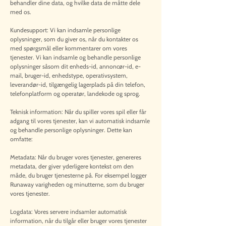
behandler dine data, og hvilke data de måtte dele
med os.
Kundesupport: Vi kan indsamle personlige
oplysninger, som du giver os, når du kontakter os
med spørgsmål eller kommentarer om vores
tjenester. Vi kan indsamle og behandle personlige
oplysninger såsom dit enheds-id, annoncør-id, e-
mail, bruger-id, enhedstype, operativsystem,
leverandør-id, tilgængelig lagerplads på din telefon,
telefonplatform og operatør, landekode og sprog.
Teknisk information: Når du spiller vores spil eller får
adgang til vores tjenester, kan vi automatisk indsamle
og behandle personlige oplysninger. Dette kan
omfatte:
Metadata: Når du bruger vores tjenester, genereres
metadata, der giver yderligere kontekst om den
måde, du bruger tjenesterne på. For eksempel logger
Runaway varigheden og minutterne, som du bruger
vores tjenester.
Logdata: Vores servere indsamler automatisk
information, når du tilgår eller bruger vores tjenester