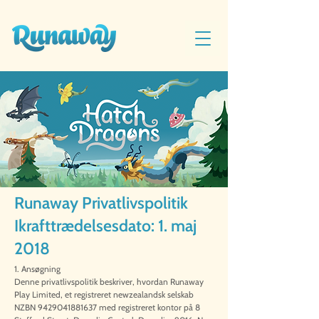
Runaway Privatlivspolitik
Ikrafttrædelsesdato: 1. maj
2018
1. Ansøgning
Denne privatlivspolitik beskriver, hvordan Runaway
Play Limited, et registreret newzealandsk selskab
NZBN
9429041881637
med registreret kontor på 8