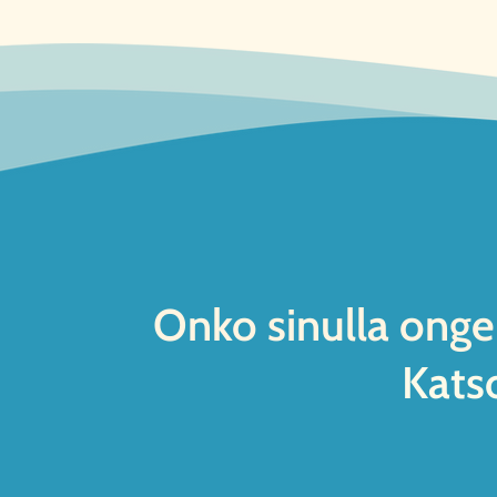
Onko sinulla onge
Kats