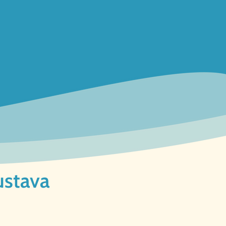
ustava