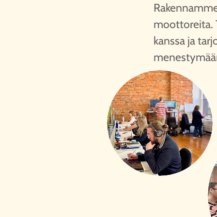
Rakennamme 
moottoreita.
kanssa ja tar
menestymää