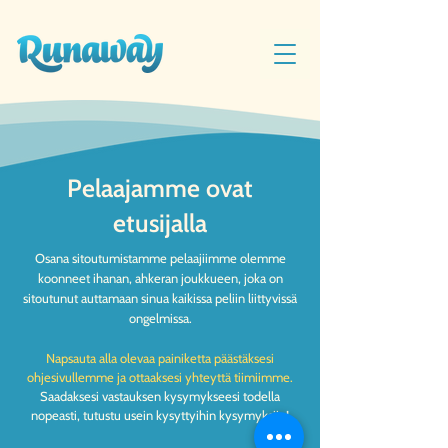
Pelaajamme ovat
etusijalla
Osana sitoutumistamme pelaajiimme olemme
koonneet ihanan, ahkeran joukkueen, joka on
sitoutunut auttamaan sinua kaikissa peliin liittyvissä
ongelmissa.
Napsauta alla olevaa painiketta päästäksesi
ohjesivullemme ja ottaaksesi yhteyttä tiimiimme.
Saadaksesi vastauksen kysymykseesi todella
nopeasti, tutustu usein kysyttyihin kysymyksiin!