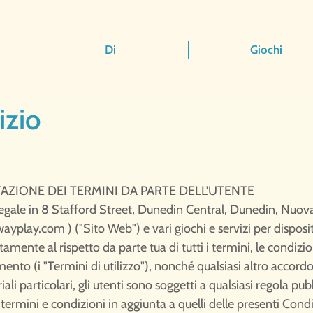
Di
Giochi
zio​
AZIONE DEI TERMINI DA PARTE DELL'UTENTE
gale in 8 Stafford Street, Dunedin Central, Dunedin, Nuova
ayplay.com
) ("Sito Web") e vari giochi e servizi per disposi
tamente al rispetto da parte tua di tutti i termini, le condizion
to (i "Termini di utilizzo"), nonché qualsiasi altro accordo sc
li particolari, gli utenti sono soggetti a qualsiasi regola pubb
rmini e condizioni in aggiunta a quelli delle presenti Condiz