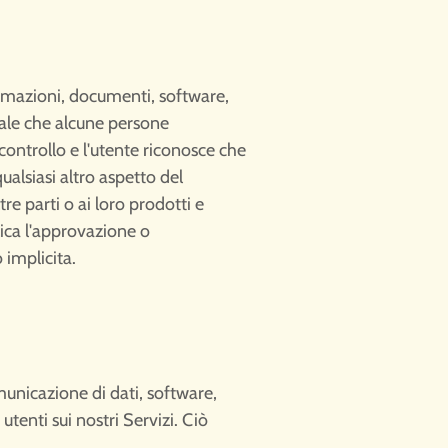
formazioni, documenti, software,
riale che alcune persone
 controllo e l'utente riconosce che
ualsiasi altro aspetto del
tre parti o ai loro prodotti e
lica l'approvazione o
 implicita.
municazione di dati, software,
utenti sui nostri Servizi. Ciò