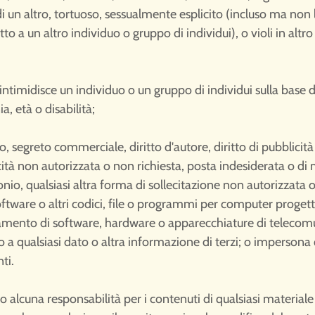
i un altro, tortuoso, sessualmente esplicito (incluso ma non 
to a un altro individuo o gruppo di individui), o violi in alt
intimidisce un individuo o un gruppo di individui sulla base d
, età o disabilità;
o, segreto commerciale, diritto d'autore, diritto di pubblicità 
licità non autorizzata o non richiesta, posta indesiderata o 
o, qualsiasi altra forma di sollecitazione non autorizzata o 
oftware o altri codici, file o programmi per computer progett
namento di software, hardware o apparecchiature di teleco
 a qualsiasi dato o altra informazione di terzi; o impersona q
nti.
cuna responsabilità per i contenuti di qualsiasi materiale c