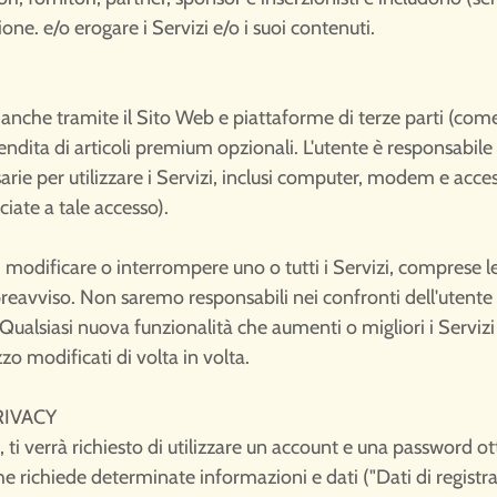
one. e/o erogare i Servizi e/o i suoi contenuti.
 anche tramite il Sito Web e piattaforme di terze parti (co
vendita di articoli premium opzionali. L'utente è responsabile 
arie per utilizzare i Servizi, inclusi computer, modem e access
ciate a tale accesso).
di modificare o interrompere uno o tutti i Servizi, comprese le
avviso. Non saremo responsabili nei confronti dell'utente o
Qualsiasi nuova funzionalità che aumenti o migliori i Servizi a
zzo modificati di volta in volta.
RIVACY
, ti verrà richiesto di utilizzare un account e una password o
he richiede determinate informazioni e dati ("Dati di regist