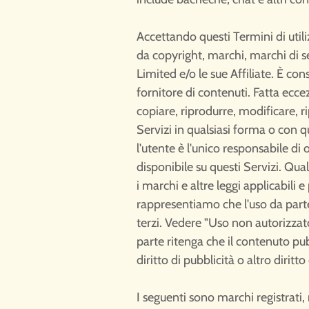
Accettando questi Termini di utili
da copyright, marchi, marchi di ser
Limited e/o le sue Affiliate. È co
fornitore di contenuti. Fatta ecc
copiare, riprodurre, modificare, r
Servizi in qualsiasi forma o con q
l'utente è l'unico responsabile di 
disponibile su questi Servizi. Qua
i marchi e altre leggi applicabili
rappresentiamo che l'uso da parte d
terzi. Vedere "Uso non autorizzato
parte ritenga che il contenuto pub
diritto di pubblicità o altro diritto
I seguenti sono marchi registrati,