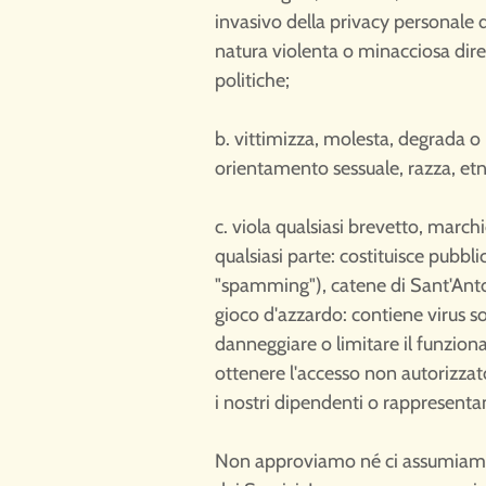
invasivo della privacy personale d
natura violenta o minacciosa diret
politiche;
b. vittimizza, molesta, degrada o 
orientamento sessuale, razza, etnia
c. viola qualsiasi brevetto, marchi
qualsiasi parte: costituisce pubb
"spamming"), catene di Sant'Antoni
gioco d'azzardo: contiene virus s
danneggiare o limitare il funzio
ottenere l'accesso non autorizzato
i nostri dipendenti o rappresenta
Non approviamo né ci assumiamo al