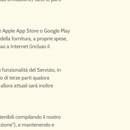
me Apple App Store o Google Play
della fornitura, a proprie spese,
o a Internet (incluso il
 funzionalità del Servizio, in
 di terze parti qualora
llora attuali sarà inoltre
ttenibili compilando il nostro
razione"), e mantenendo e