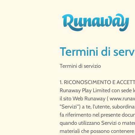
Termini di servi
Termini di servizio
1. RICONOSCIMENTO E ACCETT
Runaway Play Limited con sede le
il sito Web Runaway (
www.runaw
"Servizi") a te, l'utente, subordina
fa riferimento nel presente documen
quando utilizzano Servizi o materia
materiali che possono contenere te