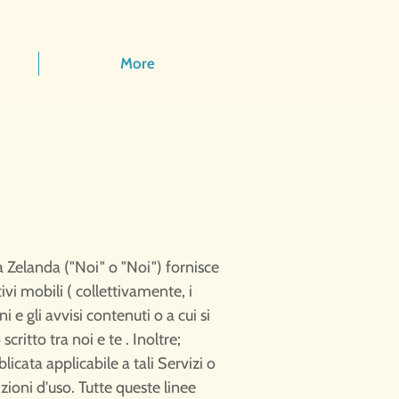
More
 Zelanda ("Noi" o "Noi") fornisce
tivi mobili ( collettivamente, i
i e gli avvisi contenuti o a cui si
ritto tra noi e te . Inoltre;
licata applicabile a tali Servizi o
ioni d'uso. Tutte queste linee