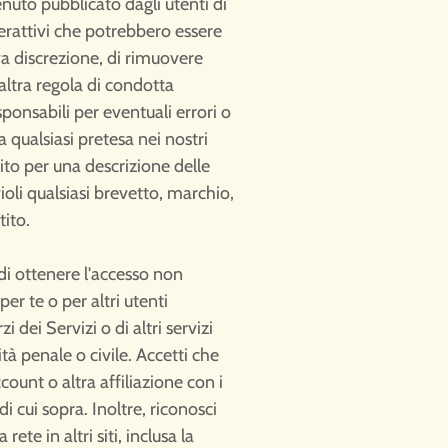
nuto pubblicato dagli utenti di
terattivi che potrebbero essere
siva discrezione, di rimuovere
 altra regola di condotta
sponsabili per eventuali errori o
a qualsiasi pretesa nei nostri
ito per una descrizione delle
ioli qualsiasi brevetto, marchio,
tito.
 di ottenere l'accesso non
er te o per altri utenti
i dei Servizi o di altri servizi
ità penale o civile. Accetti che
ount o altra affiliazione con i
i cui sopra. Inoltre, riconosci
te in altri siti, inclusa la