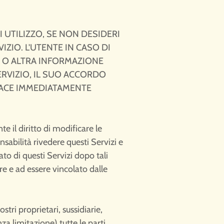
I UTILIZZO, SE NON DESIDERI
IZIO. L'UTENTE IN CASO DI
TO O ALTRA INFORMAZIONE
ERVIZIO, IL SUO ACCORDO
ICACE IMMEDIATAMENTE
 il diritto di modificare le
nsabilità rivedere questi Servizi e
ato di questi Servizi dopo tali
re e ad essere vincolato dalle
stri proprietari, sussidiarie,
nza limitazione) tutte le parti