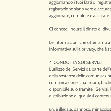
aggiornando i tuoi Dati di registr
registrazione siano vere e accura
aggiornate, complete e accurate.
Ci concedi inoltre il diritto di div
Le informazioni che otteniamo attra
Informativa sulla privacy, che è 
4. CONDOTTA SUI SERVIZI
L'utilizzo dei Servizi da parte dell
della sostanza delle comunicazioni
comunicazione, chat room, bachec
disponibile su o tramite i Servizi,
distribuzione di qualsiasi contenu
un. è illegale, dannoso, minaccio