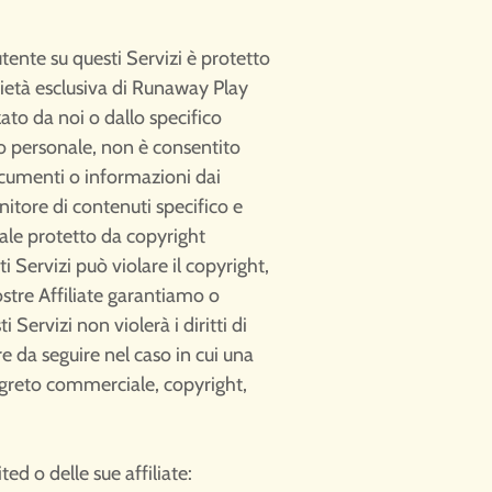
utente su questi Servizi è protetto
oprietà esclusiva di Runaway Play
zato da noi o dallo specifico
so personale, non è consentito
documenti o informazioni dai
nitore di contenuti specifico e
riale protetto da copyright
i Servizi può violare il copyright,
ostre Affiliate garantiamo o
Servizi non violerà i diritti di
e da seguire nel caso in cui una
segreto commerciale, copyright,
ed o delle sue affiliate: