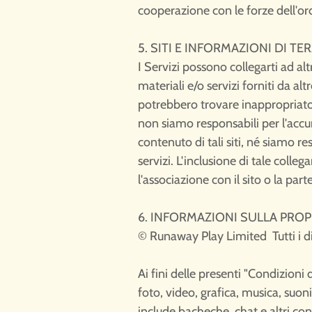
cooperazione con le forze dell'ord
5. SITI E INFORMAZIONI DI TE
I Servizi possono collegarti ad al
materiali e/o servizi forniti da a
potrebbero trovare inappropriato o
non siamo responsabili per l'accur
contenuto di tali siti, né siamo re
servizi. L'inclusione di tale col
l'associazione con il sito o la par
6. INFORMAZIONI SULLA PROP
© Runaway Play Limited Tutti i diri
Ai fini delle presenti "Condizioni
foto, video, grafica, musica, suoni
include bacheche, chat e altri cont