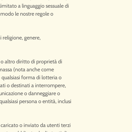
limitato a linguaggio sessuale di
ro modo le nostre regole o
i religione, genere,
o altro diritto di proprietà di
di massa (nota anche come
qualsiasi forma di lotteria o
ati o destinati a interrompere,
municazione o danneggiare o
ualsiasi persona o entità, inclusi
aricato o inviato da utenti terzi