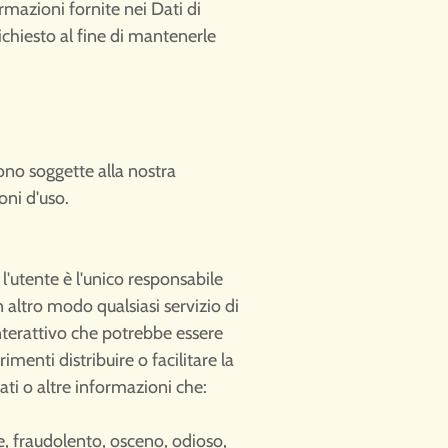
rmazioni fornite nei Dati di
chiesto al fine di mantenerle
sono soggette alla nostra
oni d'uso.
e l'utente è l'unico responsabile
 altro modo qualsiasi servizio di
nterattivo che potrebbe essere
imenti distribuire o facilitare la
ati o altre informazioni che:
e, fraudolento, osceno, odioso,