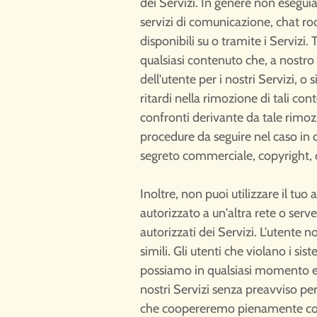
dei Servizi. In genere non esegui
servizi di comunicazione, chat ro
disponibili su o tramite i Servizi. 
qualsiasi contenuto che, a nostro 
dell'utente per i nostri Servizi, 
ritardi nella rimozione di tali con
confronti derivante da tale rimozi
procedure da seguire nel caso in c
segreto commerciale, copyright, dir
Inoltre, non puoi utilizzare il tuo
autorizzato a un'altra rete o serve
autorizzati dei Servizi. L'utente no
simili. Gli utenti che violano i si
possiamo in qualsiasi momento ea n
nostri Servizi senza preavviso per 
che coopereremo pienamente con le i