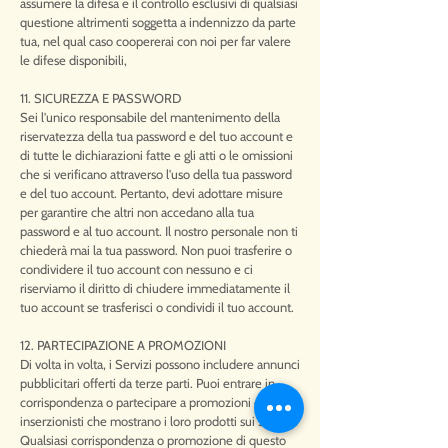
assumere la difesa e il controllo esclusivi di qualsiasi
questione altrimenti soggetta a indennizzo da parte
tua, nel qual caso coopererai con noi per far valere
le difese disponibili,
11. SICUREZZA E PASSWORD
Sei l'unico responsabile del mantenimento della
riservatezza della tua password e del tuo account e
di tutte le dichiarazioni fatte e gli atti o le omissioni
che si verificano attraverso l'uso della tua password
e del tuo account. Pertanto, devi adottare misure
per garantire che altri non accedano alla tua
password e al tuo account. Il nostro personale non ti
chiederà mai la tua password. Non puoi trasferire o
condividere il tuo account con nessuno e ci
riserviamo il diritto di chiudere immediatamente il
tuo account se trasferisci o condividi il tuo account.
12. PARTECIPAZIONE A PROMOZIONI
Di volta in volta, i Servizi possono includere annunci
pubblicitari offerti da terze parti. Puoi entrare in
corrispondenza o partecipare a promozioni degli
inserzionisti che mostrano i loro prodotti sui Servizi.
Qualsiasi corrispondenza o promozione di questo