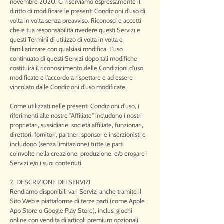
novembre 2020. Ci riserviamo espressamente il
diritto di modificare le presenti Condizioni d'uso di
volta in volta senza preavviso. Riconosci e accetti
che è tua responsabilità rivedere questi Servizi e
questi Termini di utilizzo di volta in volta e
familiarizzare con qualsiasi modifica. L'uso
continuato di questi Servizi dopo tali modifiche
costituirà il riconoscimento delle Condizioni d'uso
modificate e l'accordo a rispettare e ad essere
vincolato dalle Condizioni d'uso modificate.
Come utilizzati nelle presenti Condizioni d'uso, i
riferimenti alle nostre "Affiliate" includono i nostri
proprietari, sussidiarie, società affiliate, funzionari,
direttori, fornitori, partner, sponsor e inserzionisti e
includono (senza limitazione) tutte le parti
coinvolte nella creazione, produzione. e/o erogare i
Servizi e/o i suoi contenuti.
2. DESCRIZIONE DEI SERVIZI
Rendiamo disponibili vari Servizi anche tramite il
Sito Web e piattaforme di terze parti (come Apple
App Store o Google Play Store), inclusi giochi
online con vendita di articoli premium opzionali.