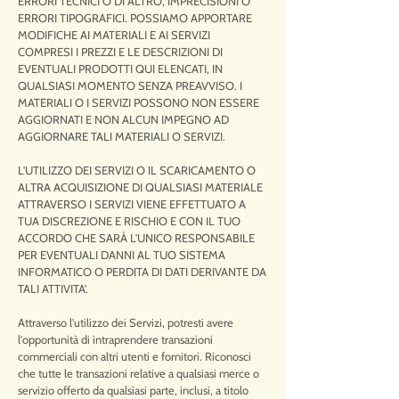
ERRORI TECNICI O DI ALTRO, IMPRECISIONI O
ERRORI TIPOGRAFICI. POSSIAMO APPORTARE
MODIFICHE AI MATERIALI E AI SERVIZI
COMPRESI I PREZZI E LE DESCRIZIONI DI
EVENTUALI PRODOTTI QUI ELENCATI, IN
QUALSIASI MOMENTO SENZA PREAVVISO. I
MATERIALI O I SERVIZI POSSONO NON ESSERE
AGGIORNATI E NON ALCUN IMPEGNO AD
AGGIORNARE TALI MATERIALI O SERVIZI.
L'UTILIZZO DEI SERVIZI O IL SCARICAMENTO O
ALTRA ACQUISIZIONE DI QUALSIASI MATERIALE
ATTRAVERSO I SERVIZI VIENE EFFETTUATO A
TUA DISCREZIONE E RISCHIO E CON IL TUO
ACCORDO CHE SARÀ L'UNICO RESPONSABILE
PER EVENTUALI DANNI AL TUO SISTEMA
INFORMATICO O PERDITA DI DATI DERIVANTE DA
TALI ATTIVITA'.
Attraverso l'utilizzo dei Servizi, potresti avere
l'opportunità di intraprendere transazioni
commerciali con altri utenti e fornitori. Riconosci
che tutte le transazioni relative a qualsiasi merce o
servizio offerto da qualsiasi parte, inclusi, a titolo