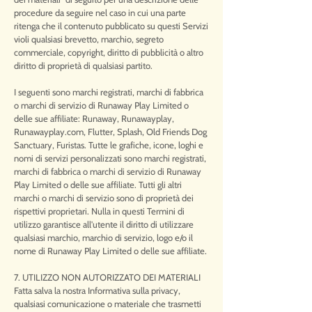
procedure da seguire nel caso in cui una parte
ritenga che il contenuto pubblicato su questi Servizi
violi qualsiasi brevetto, marchio, segreto
commerciale, copyright, diritto di pubblicità o altro
diritto di proprietà di qualsiasi partito.
I seguenti sono marchi registrati, marchi di fabbrica
o marchi di servizio di Runaway Play Limited o
delle sue affiliate: Runaway, Runawayplay,
Runawayplay.com, Flutter, Splash, Old Friends Dog
Sanctuary, Furistas. Tutte le grafiche, icone, loghi e
nomi di servizi personalizzati sono marchi registrati,
marchi di fabbrica o marchi di servizio di Runaway
Play Limited o delle sue affiliate. Tutti gli altri
marchi o marchi di servizio sono di proprietà dei
rispettivi proprietari. Nulla in questi Termini di
utilizzo garantisce all'utente il diritto di utilizzare
qualsiasi marchio, marchio di servizio, logo e/o il
nome di Runaway Play Limited o delle sue affiliate.
7. UTILIZZO NON AUTORIZZATO DEI MATERIALI
Fatta salva la nostra Informativa sulla privacy,
qualsiasi comunicazione o materiale che trasmetti