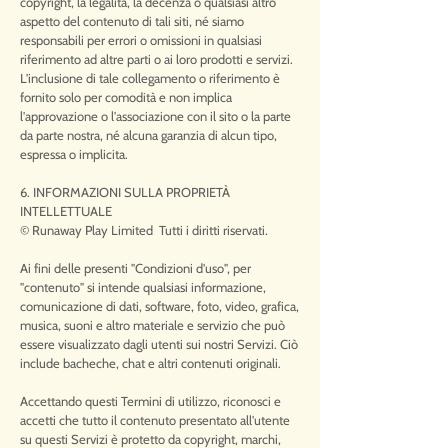
copyright, la legalità, la decenza o qualsiasi altro
aspetto del contenuto di tali siti, né siamo
responsabili per errori o omissioni in qualsiasi
riferimento ad altre parti o ai loro prodotti e servizi.
L'inclusione di tale collegamento o riferimento è
fornito solo per comodità e non implica
l'approvazione o l'associazione con il sito o la parte
da parte nostra, né alcuna garanzia di alcun tipo,
espressa o implicita.
6. INFORMAZIONI SULLA PROPRIETÀ
INTELLETTUALE
© Runaway Play Limited Tutti i diritti riservati.
Ai fini delle presenti "Condizioni d'uso", per
"contenuto" si intende qualsiasi informazione,
comunicazione di dati, software, foto, video, grafica,
musica, suoni e altro materiale e servizio che può
essere visualizzato dagli utenti sui nostri Servizi. Ciò
include bacheche, chat e altri contenuti originali.
Accettando questi Termini di utilizzo, riconosci e
accetti che tutto il contenuto presentato all'utente
su questi Servizi è protetto da copyright, marchi,