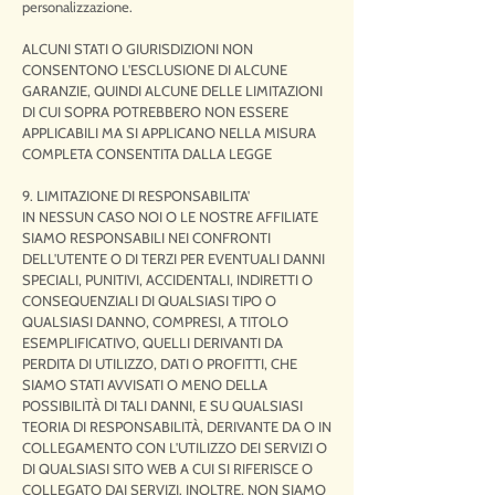
personalizzazione.
ALCUNI STATI O GIURISDIZIONI NON
CONSENTONO L'ESCLUSIONE DI ALCUNE
GARANZIE, QUINDI ALCUNE DELLE LIMITAZIONI
DI CUI SOPRA POTREBBERO NON ESSERE
APPLICABILI MA SI APPLICANO NELLA MISURA
COMPLETA CONSENTITA DALLA LEGGE
9. LIMITAZIONE DI RESPONSABILITA'
IN NESSUN CASO NOI O LE NOSTRE AFFILIATE
SIAMO RESPONSABILI NEI CONFRONTI
DELL'UTENTE O DI TERZI PER EVENTUALI DANNI
SPECIALI, PUNITIVI, ACCIDENTALI, INDIRETTI O
CONSEQUENZIALI DI QUALSIASI TIPO O
QUALSIASI DANNO, COMPRESI, A TITOLO
ESEMPLIFICATIVO, QUELLI DERIVANTI DA
PERDITA DI UTILIZZO, DATI O PROFITTI, CHE
SIAMO STATI AVVISATI O MENO DELLA
POSSIBILITÀ DI TALI DANNI, E SU QUALSIASI
TEORIA DI RESPONSABILITÀ, DERIVANTE DA O IN
COLLEGAMENTO CON L'UTILIZZO DEI SERVIZI O
DI QUALSIASI SITO WEB A CUI SI RIFERISCE O
COLLEGATO DAI SERVIZI. INOLTRE, NON SIAMO