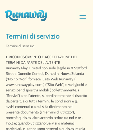
Termini di servizio​
Termini di servizio
1. RICONOSCIMENTO E ACCETTAZIONE DEI
TERMINI DA PARTE DELL'UTENTE
Runaway Play Limited con sede legale in 8 Stafford
Street, Dunedin Central, Dunedin, Nuova Zelanda
("Noi" o "Noi") fornisce il sito Web Runaway (
www.runawayplay.com
) ("Sito Web") e vari giochi e
servizi per dispositivi mobili ( collettivamente, i
"Servizi") a te, l'utente, subordinatamente al rispetto
da parte tua di tutti i termini, le condizioni e gli
avvisi contenuti o a cui si fa riferimento nel
presente documento (i "Termini di utilizzo"),
nonché qualsiasi altro accordo scritto tra noi e te .
Inoltre; quando utilizzano Servizi o materiali
particolari, gli utenti sono soggetti a qualsiasi regola