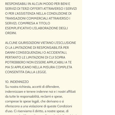
RESPONSABILI IN ALCUN MODO PER BENI E
SERVIZI DI TERZI OFFERTI ATTRAVERSO I SERVIZI
O PER L'ASSISTENZA NELLA CONDUZIONE DI
TRANSAZIONI COMMERCIALI ATTRAVERSO I
SERVIZI, COMPRESA A TITOLO
ESEMPLIFICATIVO L'ELABORAZIONE DEGLI
ORDINI.
ALCUNE GIURISDIZIONI VIETANO L'ESCLUSIONE
O LA LIMITAZIONE DI RESPONSABILITÀ PER
DANNI CONSEQUENZIALI O ACCIDENTALI,
PERTANTO LE LIMITAZIONI DI CUI SOPRA
POTREBBERO NON ESSERE APPLICABILI A TE
MA SI APPLICANO NELLA MISURA COMPLETA
CONSENTITA DALLA LEGGE.
10. INDENNIZZO
Su nostra richiesta, accetti di difendere,
indennizzare e tenere indenne noi e i nostri affiliati
da tutte le responsabilità, reclami e spese,
comprese le spese legali, che derivano o si
riferiscono a una violazione di queste Condizioni
d'uso. Ci riserviamo il diritto, a nostre spese, di