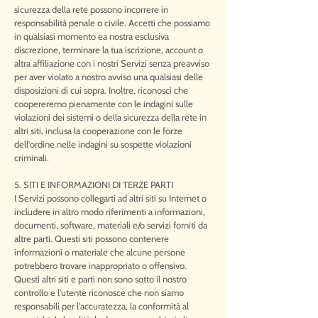
sicurezza della rete possono incorrere in
responsabilità penale o civile. Accetti che possiamo
in qualsiasi momento ea nostra esclusiva
discrezione, terminare la tua iscrizione, account o
altra affiliazione con i nostri Servizi senza preavviso
per aver violato a nostro avviso una qualsiasi delle
disposizioni di cui sopra. Inoltre, riconosci che
coopereremo pienamente con le indagini sulle
violazioni dei sistemi o della sicurezza della rete in
altri siti, inclusa la cooperazione con le forze
dell'ordine nelle indagini su sospette violazioni
criminali.
5. SITI E INFORMAZIONI DI TERZE PARTI
I Servizi possono collegarti ad altri siti su Internet o
includere in altro modo riferimenti a informazioni,
documenti, software, materiali e/o servizi forniti da
altre parti. Questi siti possono contenere
informazioni o materiale che alcune persone
potrebbero trovare inappropriato o offensivo.
Questi altri siti e parti non sono sotto il nostro
controllo e l'utente riconosce che non siamo
responsabili per l'accuratezza, la conformità al