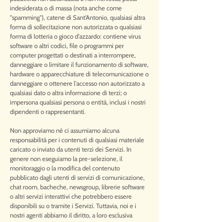
indesiderata o di massa (nota anche come
"spamming"), catene di Sant'Antonio, qualsiasi altra
forma di sollecitazione non autorizzata o qualsiasi
forma di lotteria o gioco d'azzardo: contiene virus
software o altri codici, file o programmi per
computer progettati o destinati a interrompere,
danneggiare o limitare il funzionamento di software,
hardware o apparecchiature di telecomunicazione o
danneggiare o ottenere l'accesso non autorizzato a
qualsiasi dato o altra informazione di terzi; o
impersona qualsiasi persona o entità, inclusi i nostri
dipendenti o rappresentanti.
Non approviamo né ci assumiamo alcuna
responsabilità per i contenuti di qualsiasi materiale
caricato o inviato da utenti terzi dei Servizi. In
genere non eseguiamo la pre-selezione, il
monitoraggio o la modifica del contenuto
pubblicato dagli utenti di servizi di comunicazione,
chat room, bacheche, newsgroup, librerie software
o altri servizi interattivi che potrebbero essere
disponibili su o tramite i Servizi. Tuttavia, noi e i
nostri agenti abbiamo il diritto, a loro esclusiva