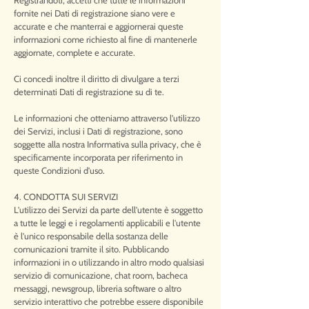
Registrandoti, accetti che tutte le informazioni
fornite nei Dati di registrazione siano vere e
accurate e che manterrai e aggiornerai queste
informazioni come richiesto al fine di mantenerle
aggiornate, complete e accurate.
Ci concedi inoltre il diritto di divulgare a terzi
determinati Dati di registrazione su di te.
Le informazioni che otteniamo attraverso l'utilizzo
dei Servizi, inclusi i Dati di registrazione, sono
soggette alla nostra Informativa sulla privacy, che è
specificamente incorporata per riferimento in
queste Condizioni d'uso.
4. CONDOTTA SUI SERVIZI
L'utilizzo dei Servizi da parte dell'utente è soggetto
a tutte le leggi e i regolamenti applicabili e l'utente
è l'unico responsabile della sostanza delle
comunicazioni tramite il sito. Pubblicando
informazioni in o utilizzando in altro modo qualsiasi
servizio di comunicazione, chat room, bacheca
messaggi, newsgroup, libreria software o altro
servizio interattivo che potrebbe essere disponibile