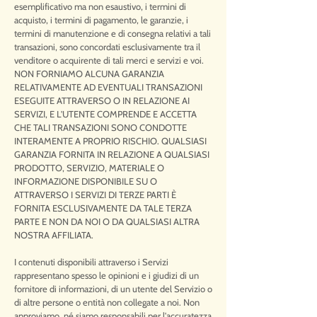
esemplificativo ma non esaustivo, i termini di
acquisto, i termini di pagamento, le garanzie, i
termini di manutenzione e di consegna relativi a tali
transazioni, sono concordati esclusivamente tra il
venditore o acquirente di tali merci e servizi e voi.
NON FORNIAMO ALCUNA GARANZIA
RELATIVAMENTE AD EVENTUALI TRANSAZIONI
ESEGUITE ATTRAVERSO O IN RELAZIONE AI
SERVIZI, E L'UTENTE COMPRENDE E ACCETTA
CHE TALI TRANSAZIONI SONO CONDOTTE
INTERAMENTE A PROPRIO RISCHIO. QUALSIASI
GARANZIA FORNITA IN RELAZIONE A QUALSIASI
PRODOTTO, SERVIZIO, MATERIALE O
INFORMAZIONE DISPONIBILE SU O
ATTRAVERSO I SERVIZI DI TERZE PARTI È
FORNITA ESCLUSIVAMENTE DA TALE TERZA
PARTE E NON DA NOI O DA QUALSIASI ALTRA
NOSTRA AFFILIATA.
I contenuti disponibili attraverso i Servizi
rappresentano spesso le opinioni e i giudizi di un
fornitore di informazioni, di un utente del Servizio o
di altre persone o entità non collegate a noi. Non
approviamo, né siamo responsabili per l'accuratezza