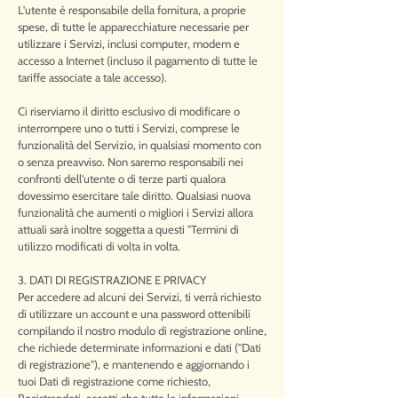
L'utente è responsabile della fornitura, a proprie
spese, di tutte le apparecchiature necessarie per
utilizzare i Servizi, inclusi computer, modem e
accesso a Internet (incluso il pagamento di tutte le
tariffe associate a tale accesso).
Ci riserviamo il diritto esclusivo di modificare o
interrompere uno o tutti i Servizi, comprese le
funzionalità del Servizio, in qualsiasi momento con
o senza preavviso. Non saremo responsabili nei
confronti dell'utente o di terze parti qualora
dovessimo esercitare tale diritto. Qualsiasi nuova
funzionalità che aumenti o migliori i Servizi allora
attuali sarà inoltre soggetta a questi "Termini di
utilizzo modificati di volta in volta.
3. DATI DI REGISTRAZIONE E PRIVACY
Per accedere ad alcuni dei Servizi, ti verrà richiesto
di utilizzare un account e una password ottenibili
compilando il nostro modulo di registrazione online,
che richiede determinate informazioni e dati ("Dati
di registrazione"), e mantenendo e aggiornando i
tuoi Dati di registrazione come richiesto,