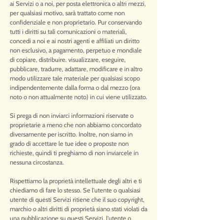
ai Servizi o a noi, per posta elettronica o altri mezzi,
per qualsiasi motivo, sarà trattato come non
confidenziale e non proprietario. Pur conservando
tutti i diritti su tali comunicazioni o materiali,
concedi a noi e ai nostri agenti e affiliati un diritto
non esclusivo, a pagamento, perpetuo e mondiale
di copiare, distribuire. visualizzare, eseguire,
pubblicare, tradurre, adattare, modificare e in altro
modo utilizzare tale materiale per qualsiasi scopo
indipendentemente dalla forma o dal mezzo (ora
noto o non attualmente noto) in cui viene utilizzato.
Si prega di non inviarci informazioni riservate o
proprietarie a meno che non abbiamo concordato
diversamente per iscritto. Inoltre, non siamo in
grado di accettare le tue idee o proposte non
richieste, quindi ti preghiamo di non inviarcele in
nessuna circostanza.
Rispettiamo la proprietà intellettuale degli altri e ti
chiediamo di fare lo stesso. Se l'utente o qualsiasi
utente di questi Servizi ritiene che il suo copyright,
marchio o altri diritti di proprietà siano stati violati da
una pubblicazione su questi Servizi, l'utente o