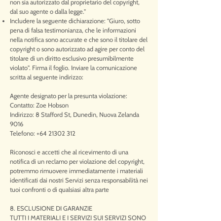
non sia autorizzato dal proprietario del copyright,
dal suo agente o dalla legge."
Includere la seguente dichiarazione: "Giuro, sotto
pena di falsa testimonianza, che le informazioni
nella notifica sono accurate e che sono il titolare del
copyright o sono autorizzato ad agire per conto del
titolare di un diritto esclusivo presumibilmente
violato". Firma il foglio. Inviare la comunicazione
scritta al seguente indirizzo:
Agente designato per la presunta violazione:
Contatto: Zoe Hobson
Indirizzo: 8 Stafford St, Dunedin, Nuova Zelanda
9016
Telefono:
+64 21302 312
Riconosci e accetti che al ricevimento di una
notifica di un reclamo per violazione del copyright,
potremmo rimuovere immediatamente i materiali
identificati dai nostri Servizi senza responsabilità nei
tuoi confronti o di qualsiasi altra parte
8. ESCLUSIONE DI GARANZIE
TUTTI I MATERIALI E I SERVIZI SUI SERVIZI SONO