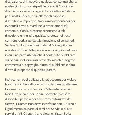
discrezione, di rimuovere qualsiasi contenuto che, a
nostro giudizio, non rispetti le presenti Condizioni
d'uso e qualsiasi altra regola di condotta dell'utente
per i nostri Servizi, o sia altrimenti dannoso,
discutibile o impreciso. Non siamo responsabili per
eventuali errori o ritardi nella rimozione di tali
contenuti. Con la presente acconsenti a tale
rimozione e rinunci a qualsiasi pretesa nei nostri
confronti derivante da tale rimozione di contenuti.
Vedere "Utilizzo dei tuoi materiali" di seguito per
una descrizione delle procedure da seguire nel caso
in cui una parte ritenga che il contenuto pubblicato
sui Servizi violi qualsiasi brevetto, marchio, segreto
commerciale, copyright, diritto di pubblicità o altro
diritto di proprietà di qualsiasi partito.
Inoltre, non puoi utilizzare il tuo account per violare
la sicurezza di un altro account o tentare di ottenere
l'accesso non autorizzato a un'altra rete o server.
Non tutte le aree dei Servizi potrebbero essere
disponibili per te o per altri utenti autorizzati dei
Servizi. L'utente non deve interferire con l'utilizzo e
il godimento da parte di terzi dei Servizi o di altri
servizi simili. Gli utenti che violano i sistemi o la