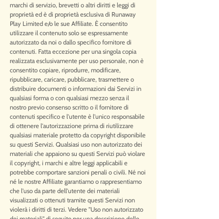
marchi di servizio, brevetti o altri diritti e leggi di
proprietà ed è di proprietà esclusiva di Runaway
Play Limited e/o le sue Affiliate. È consentito
utilizzare il contenuto solo se espressamente
autorizzato da noi o dallo specifico fornitore di
contenuti. Fatta eccezione per una singola copia
realizzata esclusivamente per uso personale, non è
consentito copiare, riprodurre, modificare,
ripubblicare, caricare, pubblicare, trasmettere o
distribuire documenti o informazioni dai Servizi in
qualsiasi forma o con qualsiasi mezzo senza il
nostro previo consenso scritto o il fornitore di
contenuti specifico e l'utente è l'unico responsabile
di ottenere l'autorizzazione prima di riutilizzare
qualsiasi materiale protetto da copyright disponibile
su questi Servizi. Qualsiasi uso non autorizzato dei
materiali che appaiono su questi Servizi può violare
il copyright, i marchi e altre leggi applicabili e
potrebbe comportare sanzioni penali o civili. Né noi
né le nostre Affiliate garantiamo o rappresentiamo
che l'uso da parte dell'utente dei materiali
visualizzati o ottenuti tramite questi Servizi non
violerà i diritti di terzi. Vedere "Uso non autorizzato
dei materiali" di seguito per una descrizione delle