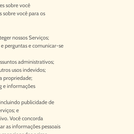
es sobre você
 sobre você para os
oteger nossos Serviços;
 e perguntas e comunicar-se
ssuntos administrativos;
utros usos indevidos;
sa propriedade;
ng e informações
 incluindo publicidade de
rviços; e
tivo. Você concorda
r as informações pessoais