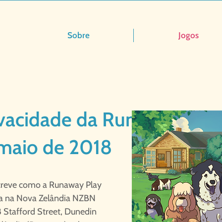
Sobre
Jogos
rivacidade da Runaway Dat
e maio de 2018
escreve como a Runaway Play
da na Nova Zelândia NZBN
Stafford Street, Dunedin