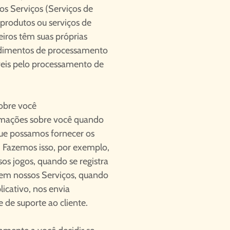
sos Serviços (Serviços de
 produtos ou serviços de
ceiros têm suas próprias
cedimentos de processamento
eis pelo processamento de
obre você
rmações sobre você quando
que possamos fornecer os
. Fazemos isso, por exemplo,
os jogos, quando se registra
 em nossos Serviços, quando
icativo, nos envia
 de suporte ao cliente.