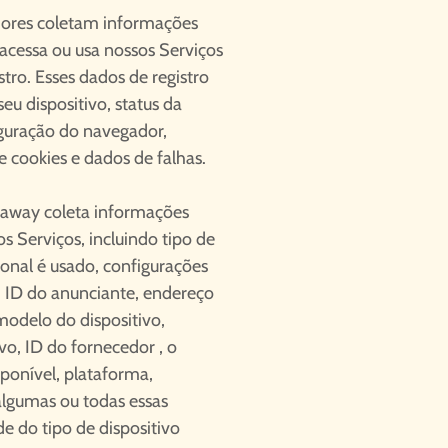
idores coletam informações
cessa ou usa nossos Serviços
stro. Esses dados de registro
eu dispositivo, status da
iguração do navegador,
e cookies e dados de falhas.
naway coleta informações
s Serviços, incluindo tipo de
ional é usado, configurações
o, ID do anunciante, endereço
 modelo do dispositivo,
vo, ID do fornecedor , o
onível, plataforma,
algumas ou todas essas
 do tipo de dispositivo