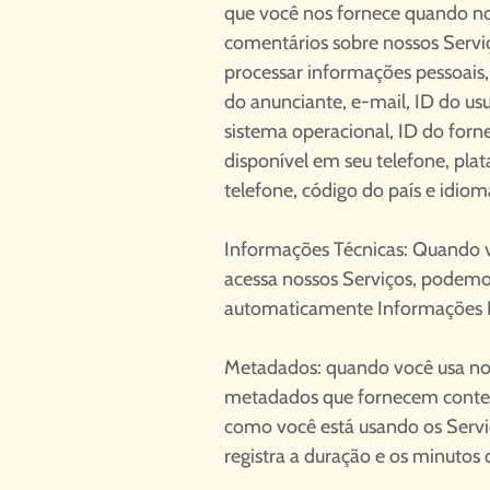
que você nos fornece quando n
comentários sobre nossos Servi
processar informações pessoais,
do anunciante, e-mail, ID do usuá
sistema operacional, ID do fo
disponível em seu telefone, pla
telefone, código do país e idiom
Informações Técnicas: Quando v
acessa nossos Serviços, podemos
automaticamente Informações Pes
Metadados: quando você usa nos
metadados que fornecem contex
como você está usando os Serv
registra a duração e os minutos 