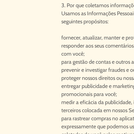
3. Por que coletamos informaçõ
Usamos as Informações Pessoais
seguintes propósitos:
fornecer, atualizar, manter e pr
responder aos seus comentários
com você;
para gestão de contas e outros a
prevenir e investigar fraudes e o
proteger nossos direitos ou nos
entregar publicidade e marketi
promocionais para você;
medir a eficácia da publicidade,
terceiros colocada em nossos Se
para rastrear compras no aplica
expressamente que podemos usa