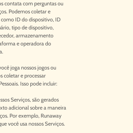
os contata com perguntas ou
ços. Podemos coletar e
 como ID do dispositivo, ID
rio, tipo de dispositivo,
rnecedor, armazenamento
taforma e operadora do
a.
ocê joga nossos jogos ou
 coletar e processar
soais. Isso pode incluir:
sos Serviços, são gerados
to adicional sobre a maneira
iços. Por exemplo, Runaway
que você usa nossos Serviços.