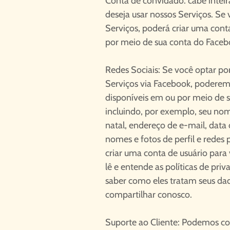
Conta de convidado: cabe inteir
deseja usar nossos Serviços. Se 
Serviços, poderá criar uma cont
por meio de sua conta do Faceb
Redes Sociais: Se você optar po
Serviços via Facebook, poderem
disponíveis em ou por meio de 
incluindo, por exemplo, seu nome
natal, endereço de e-mail, data
nomes e fotos de perfil e redes
criar uma conta de usuário para
lê e entende as políticas de pri
saber como eles tratam seus da
compartilhar conosco.
Suporte ao Cliente: Podemos co