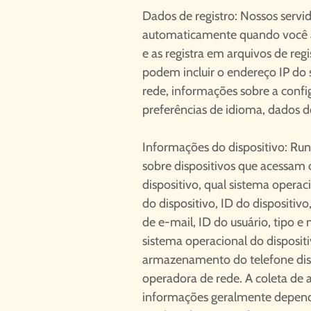
Dados de registro: Nossos serv
automaticamente quando você a
e as registra em arquivos de regi
podem incluir o endereço IP do s
rede, informações sobre a conf
preferências de idioma, dados d
Informações do dispositivo: Ru
sobre dispositivos que acessam o
dispositivo, qual sistema operac
do dispositivo, ID do dispositiv
de e-mail, ID do usuário, tipo e
sistema operacional do dispositi
armazenamento do telefone disp
operadora de rede. A coleta de 
informações geralmente depende