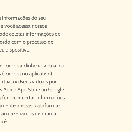
s informações do seu
de você acessa nossos
de coletar informações de
acordo com o processo de
u dispositivo.
 comprar dinheiro virtual ou
 (compra no aplicativo).
tual ou Bens virtuais por
os Apple App Store ou Google
 a fornecer certas informações
amente a essas plataformas
 ou armazenamos nenhuma
ocê.