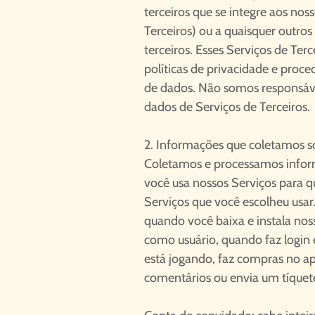
terceiros que se integre aos nos
Terceiros) ou a quaisquer outros
terceiros. Esses Serviços de Ter
políticas de privacidade e pro
de dados. Não somos responsáv
dados de Serviços de Terceiros.
2. Informações que coletamos s
Coletamos e processamos info
você usa nossos Serviços para 
Serviços que você escolheu usar
quando você baixa e instala noss
como usuário, quando faz login
está jogando, faz compras no apl
comentários ou envia um tíquete