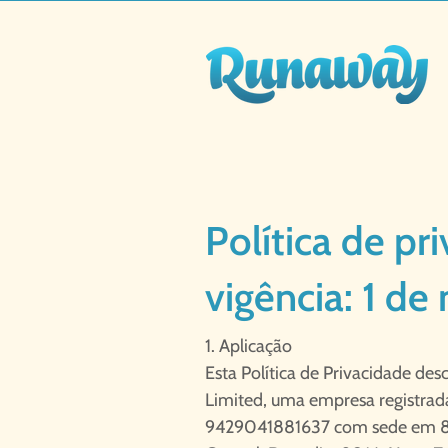
Política de p
vigência: 1 d
1. Aplicação
Esta Política de Privacidade d
Limited, uma empresa registra
9429041881637 com sede em 8 