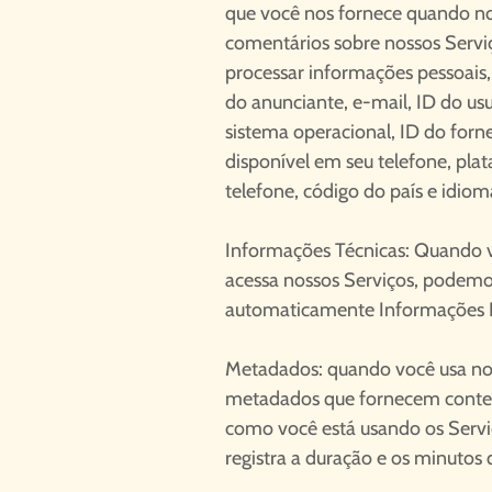
que você nos fornece quando n
comentários sobre nossos Servi
processar informações pessoais,
do anunciante, e-mail, ID do usuá
sistema operacional, ID do fo
disponível em seu telefone, pla
telefone, código do país e idiom
Informações Técnicas: Quando v
acessa nossos Serviços, podemos
automaticamente Informações Pes
Metadados: quando você usa nos
metadados que fornecem contex
como você está usando os Serv
registra a duração e os minutos 