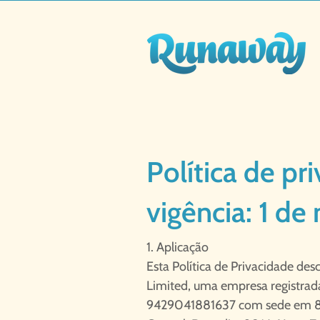
Política de p
vigência: 1 d
1. Aplicação
Esta Política de Privacidade d
Limited, uma empresa registra
9429041881637 com sede em 8 