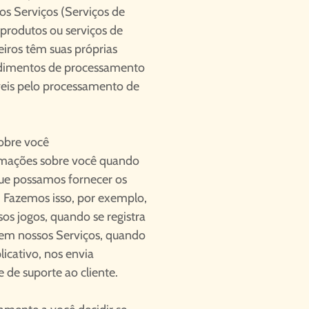
sos Serviços (Serviços de
 produtos ou serviços de
ceiros têm suas próprias
cedimentos de processamento
eis pelo processamento de
obre você
rmações sobre você quando
que possamos fornecer os
. Fazemos isso, por exemplo,
os jogos, quando se registra
 em nossos Serviços, quando
icativo, nos envia
 de suporte ao cliente.