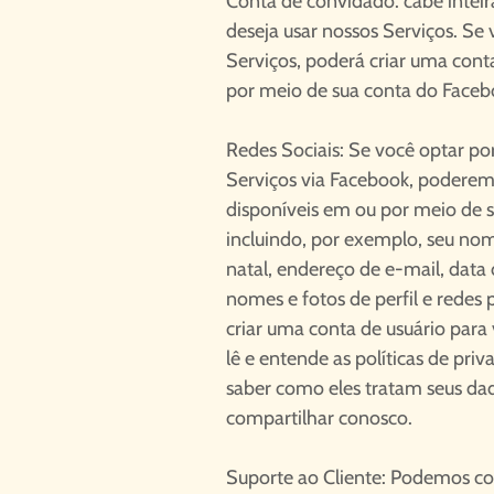
Conta de convidado: cabe inteir
deseja usar nossos Serviços. Se 
Serviços, poderá criar uma cont
por meio de sua conta do Faceb
Redes Sociais: Se você optar po
Serviços via Facebook, poderem
disponíveis em ou por meio de 
incluindo, por exemplo, seu nome
natal, endereço de e-mail, data
nomes e fotos de perfil e redes
criar uma conta de usuário para
lê e entende as políticas de pri
saber como eles tratam seus da
compartilhar conosco.
Suporte ao Cliente: Podemos co