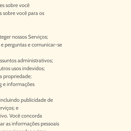
es sobre você
 sobre você para os
oteger nossos Serviços;
 e perguntas e comunicar-se
ssuntos administrativos;
utros usos indevidos;
sa propriedade;
ng e informações
 incluindo publicidade de
rviços; e
tivo. Você concorda
r as informações pessoais