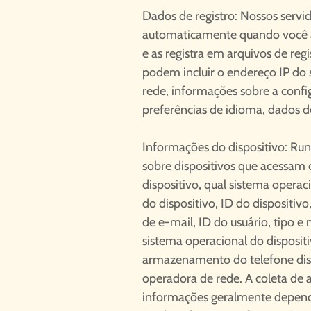
Dados de registro: Nossos serv
automaticamente quando você a
e as registra em arquivos de regi
podem incluir o endereço IP do s
rede, informações sobre a conf
preferências de idioma, dados d
Informações do dispositivo: Ru
sobre dispositivos que acessam o
dispositivo, qual sistema operac
do dispositivo, ID do dispositiv
de e-mail, ID do usuário, tipo e
sistema operacional do dispositi
armazenamento do telefone disp
operadora de rede. A coleta de 
informações geralmente depende