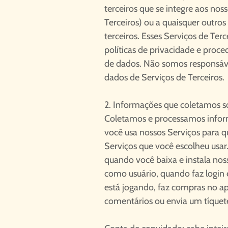
terceiros que se integre aos nos
Terceiros) ou a quaisquer outros
terceiros. Esses Serviços de Ter
políticas de privacidade e pro
de dados. Não somos responsáv
dados de Serviços de Terceiros.
2. Informações que coletamos s
Coletamos e processamos info
você usa nossos Serviços para 
Serviços que você escolheu usar
quando você baixa e instala noss
como usuário, quando faz login
está jogando, faz compras no apl
comentários ou envia um tíquete