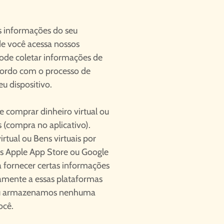
s informações do seu
de você acessa nossos
de coletar informações de
acordo com o processo de
u dispositivo.
 comprar dinheiro virtual ou
 (compra no aplicativo).
tual ou Bens virtuais por
os Apple App Store ou Google
 a fornecer certas informações
amente a essas plataformas
 ou armazenamos nenhuma
ocê.