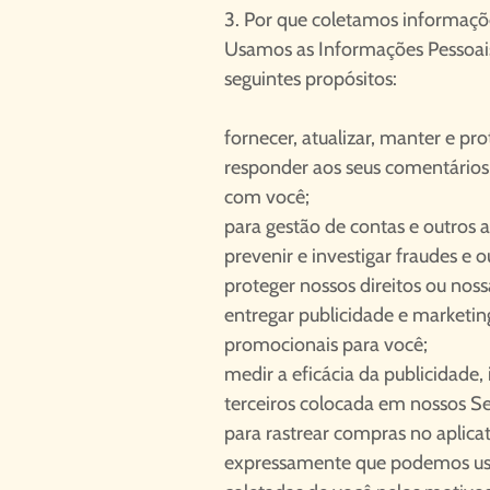
3. Por que coletamos informaçõ
Usamos as Informações Pessoais
seguintes propósitos:
fornecer, atualizar, manter e pr
responder aos seus comentários
com você;
para gestão de contas e outros a
prevenir e investigar fraudes e o
proteger nossos direitos ou nos
entregar publicidade e marketi
promocionais para você;
medir a eficácia da publicidade,
terceiros colocada em nossos Se
para rastrear compras no aplica
expressamente que podemos usa