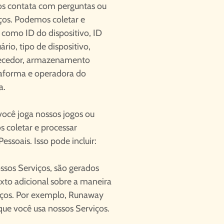
os contata com perguntas ou
ços. Podemos coletar e
 como ID do dispositivo, ID
rio, tipo de dispositivo,
rnecedor, armazenamento
taforma e operadora do
a.
ocê joga nossos jogos ou
 coletar e processar
soais. Isso pode incluir:
sos Serviços, são gerados
to adicional sobre a maneira
iços. Por exemplo, Runaway
que você usa nossos Serviços.