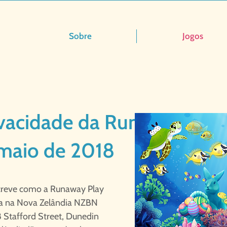
Sobre
Jogos
rivacidade da Runaway Dat
e maio de 2018
escreve como a Runaway Play
da na Nova Zelândia NZBN
Stafford Street, Dunedin