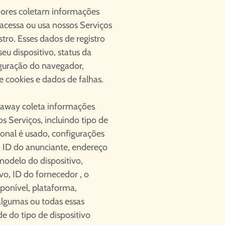
idores coletam informações
cessa ou usa nossos Serviços
stro. Esses dados de registro
eu dispositivo, status da
iguração do navegador,
e cookies e dados de falhas.
naway coleta informações
s Serviços, incluindo tipo de
ional é usado, configurações
o, ID do anunciante, endereço
 modelo do dispositivo,
vo, ID do fornecedor , o
onível, plataforma,
algumas ou todas essas
 do tipo de dispositivo