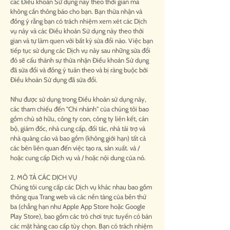
các Điều khoản Sử dụng này theo thời gian mà
không cần thông báo cho bạn. Bạn thừa nhận và
đồng ý rằng bạn có trách nhiệm xem xét các Dịch
vụ này và các Điều khoản Sử dụng này theo thời
gian và tự làm quen với bất kỳ sửa đổi nào. Việc bạn
tiếp tục sử dụng các Dịch vụ này sau những sửa đổi
đó sẽ cấu thành sự thừa nhận Điều khoản Sử dụng
đã sửa đổi và đồng ý tuân theo và bị ràng buộc bởi
Điều khoản Sử dụng đã sửa đổi.
Như được sử dụng trong Điều khoản sử dụng này,
các tham chiếu đến "Chi nhánh" của chúng tôi bao
gồm chủ sở hữu, công ty con, công ty liên kết, cán
bộ, giám đốc, nhà cung cấp, đối tác, nhà tài trợ và
nhà quảng cáo và bao gồm (không giới hạn) tất cả
các bên liên quan đến việc tạo ra, sản xuất. và /
hoặc cung cấp Dịch vụ và / hoặc nội dung của nó.
2. MÔ TẢ CÁC DỊCH VỤ
Chúng tôi cung cấp các Dịch vụ khác nhau bao gồm
thông qua Trang web và các nền tảng của bên thứ
ba (chẳng hạn như Apple App Store hoặc Google
Play Store), bao gồm các trò chơi trực tuyến có bán
các mặt hàng cao cấp tùy chọn. Bạn có trách nhiệm