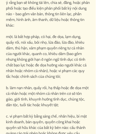
ý rằng bạn sẽ không tải lên, chia sẻ, đăng, hoặc phân
phối hoặc tạo điều kiện phân phối bất kỳ nội dung
nào - bao gồm văn bản, thông tin liên lạc, phần
mềm, hình ảnh, âm thanh, dữ liệu hoặc thông tin
khác:
một. là bất hợp pháp, có hại, đe dọa, lạm dụng,
quấy rối, nói xấu, bôi nhọ, lừa đảo, lừa đảo, khiêu
dâm, thù hận, xâm phạm quyền riêng tư cá nhân
của người khác, quanh co, khiêu dâm (bao gồm
nhưng không giới hạn ở ngôn ngữ tình dục có tính
chất bạo lực hoặc đe dọa hướng vào người khác cá
nhân hoặc nhóm cá nhân), hoặc vi phạm các quy
tắc hoặc chính sách của chúng tôi;
b. làm nạn nhân, quấy rối, hạ thấp hoặc đe dọa một
cá nhân hoặc một nhóm cá nhân trên cơ sở tôn
giáo, giới tính, khuynh hướng tình dục, chủng tộc,
dân tộc, tuổi tác hoặc khuyết tật;
c. vi phạm bất kỳ bằng sáng chế, nhãn hiệu, bí mật
kinh doanh, bản quyền, quyền công khai hoặc
quyền sở hữu khác của bất kỳ bên nào: cấu thành
quảng cáo trái phép hoặc không được yêu cầu,