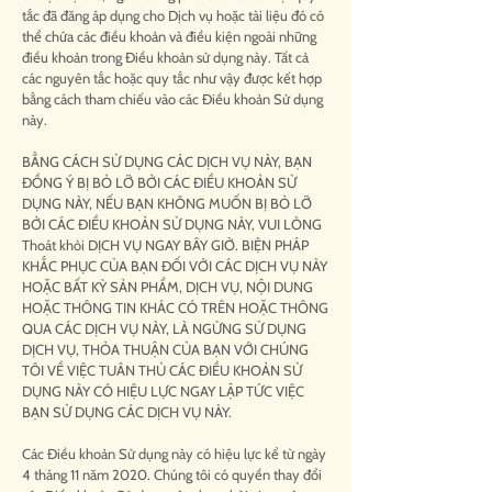
tắc đã đăng áp dụng cho Dịch vụ hoặc tài liệu đó có
thể chứa các điều khoản và điều kiện ngoài những
điều khoản trong Điều khoản sử dụng này. Tất cả
các nguyên tắc hoặc quy tắc như vậy được kết hợp
bằng cách tham chiếu vào các Điều khoản Sử dụng
này.
BẰNG CÁCH SỬ DỤNG CÁC DỊCH VỤ NÀY, BẠN
ĐỒNG Ý BỊ BỎ LỠ BỞI CÁC ĐIỀU KHOẢN SỬ
DỤNG NÀY, NẾU BẠN KHÔNG MUỐN BỊ BỎ LỠ
BỞI CÁC ĐIỀU KHOẢN SỬ DỤNG NÀY, VUI LÒNG
Thoát khỏi DỊCH VỤ NGAY BÂY GIỜ. BIỆN PHÁP
KHẮC PHỤC CỦA BẠN ĐỐI VỚI CÁC DỊCH VỤ NÀY
HOẶC BẤT KỲ SẢN PHẨM, DỊCH VỤ, NỘI DUNG
HOẶC THÔNG TIN KHÁC CÓ TRÊN HOẶC THÔNG
QUA CÁC DỊCH VỤ NÀY, LÀ NGỪNG SỬ DỤNG
DỊCH VỤ, THỎA THUẬN CỦA BẠN VỚI CHÚNG
TÔI VỀ VIỆC TUÂN THỦ CÁC ĐIỀU KHOẢN SỬ
DỤNG NÀY CÓ HIỆU LỰC NGAY LẬP TỨC VIỆC
BẠN SỬ DỤNG CÁC DỊCH VỤ NÀY.
Các Điều khoản Sử dụng này có hiệu lực kể từ ngày
4 tháng 11 năm 2020. Chúng tôi có quyền thay đổi